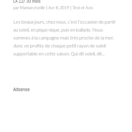
LA 12/ 30 mois
par
Maman éveille
|
Avr 8, 2019
|
Test et Avis
Les beaux jours, chez nous, c’est l’occasion de partir
au soleil, en pique nique, puis en ballade. Nous
sommes à la campagne mais très proche de la mer,
donc on profite de chaque petit rayon de soleil
supportable en cette saison. Qui dit soleil, dit...
Adsense