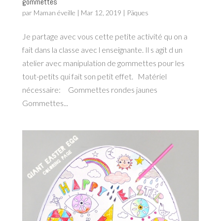
gommettes
par
Maman éveille
|
Mar 12, 2019
|
Päques
Je partage avec vous cette petite activité qu on a
fait dans la classe avec l enseignante. Il s agit d un
atelier avec manipulation de gommettes pour les
tout-petits qui fait son petit effet. Matériel
nécessaire: Gommettes rondes jaunes
Gommettes...