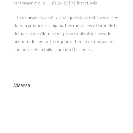
par
Maman éveille
|
Juin 24, 2019
|
Test et Avis
Connaissez-vous? La marque Alomi est spécialisée
dans la gravure sur bijoux. Les médailles et bracelets
de naissance Alomi sont personnalisables avec le
prénom de l’enfant, son jour et heure de naissance,
son poids et sa taille… aujourd’hui leurs...
Adsense