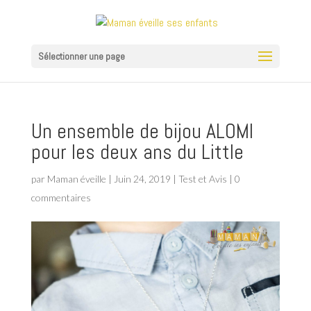
Sélectionner une page
Un ensemble de bijou ALOMI
pour les deux ans du Little
par
Maman éveille
|
Juin 24, 2019
|
Test et Avis
|
0
commentaires