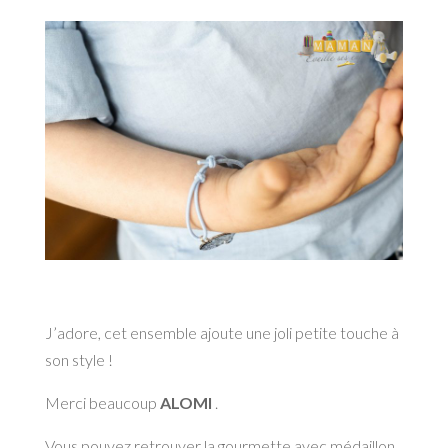
J’adore, cet ensemble ajoute une joli petite touche à
son style !
Merci beaucoup
ALOMI
.
Vous pouvez retrouver la gourmette avec médaillon