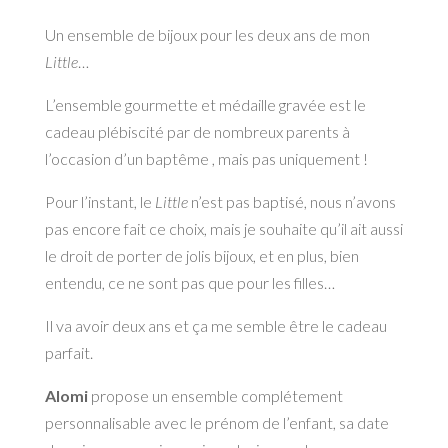
Un ensemble de bijoux pour les deux ans de mon
Little
…
L’ensemble gourmette et médaille gravée est le
cadeau plébiscité par de nombreux parents à
l’occasion d’un baptême , mais pas uniquement !
Pour l’instant, le
Little
n’est pas baptisé, nous n’avons
pas encore fait ce choix, mais je souhaite qu’il ait aussi
le droit de porter de jolis bijoux, et en plus, bien
entendu, ce ne sont pas que pour les filles…
Il va avoir deux ans et ça me semble être le cadeau
parfait.
Alomi
propose un ensemble complétement
personnalisable avec le prénom de l’enfant, sa date