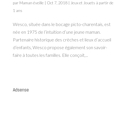
par
Maman éveille
|
Oct 7, 2018
|
Jeux et Jouets à partir de
1 ans
Wesco, située dans le bocage picto-charentais, est
née en 1975 de l’intuition d’une jeune maman.
Partenaire historique des crèches et lieux d’accueil
d’enfants, Wesco propose également son savoir-
faire à toutes les familles. Elle conçoit,...
Adsense