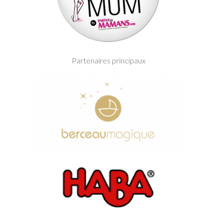
Partenaires principaux