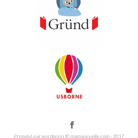
Propulsé par wordpress © mamaneveille.com - 2017