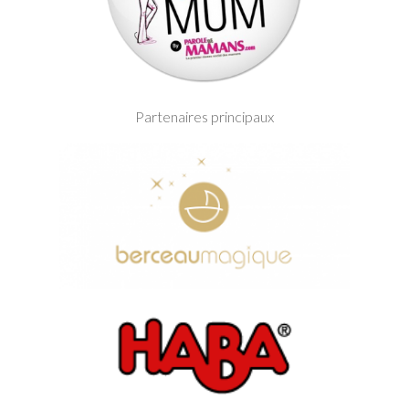
Partenaires principaux