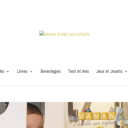
tés
Livres
Bavardages
Test et Avis
Jeux et Jouets