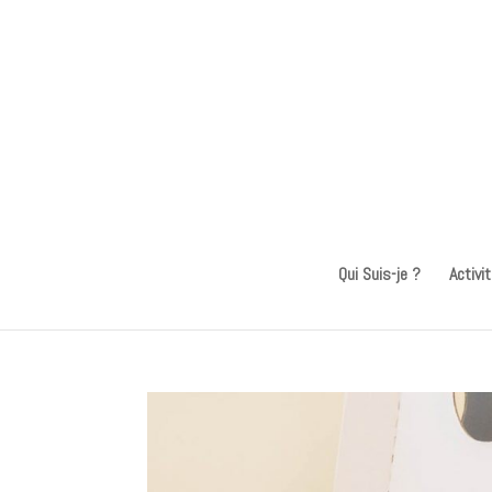
Qui Suis-je ?
Activi