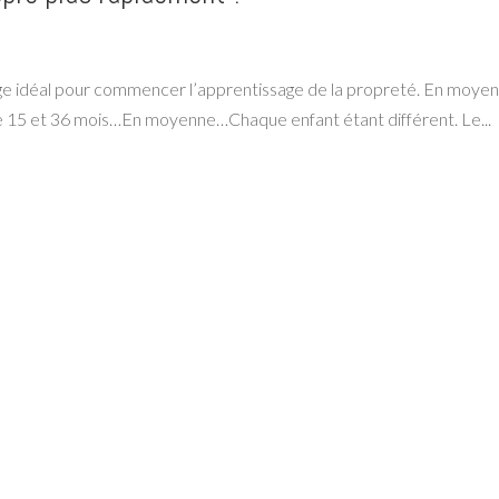
’âge idéal pour commencer l’apprentissage de la propreté. En moyen
re 15 et 36 mois…En moyenne…Chaque enfant étant différent. Le...