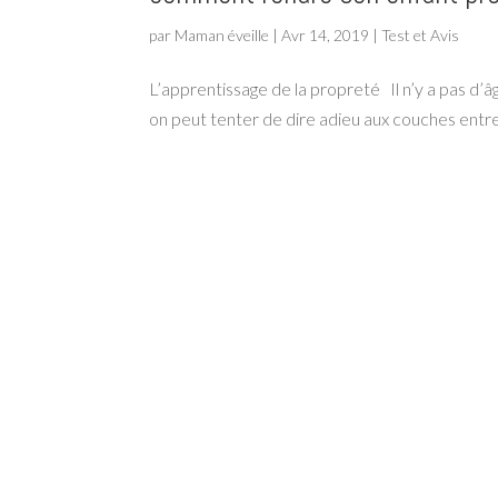
par
Maman éveille
|
Avr 14, 2019
|
Test et Avis
L’apprentissage de la propreté Il n’y a pas d
on peut tenter de dire adieu aux couches ent