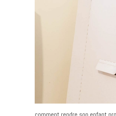
comment rendre son enfant pro