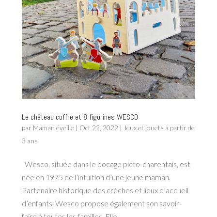
Le château coffre et 8 figurines WESCO
par
Maman éveille
|
Oct 22, 2022
|
Jeux et jouets à partir de
3 ans
Wesco, située dans le bocage picto-charentais, est
née en 1975 de l’intuition d’une jeune maman.
Partenaire historique des crèches et lieux d’accueil
d’enfants, Wesco propose également son savoir-
faire à toutes les familles. Elle...