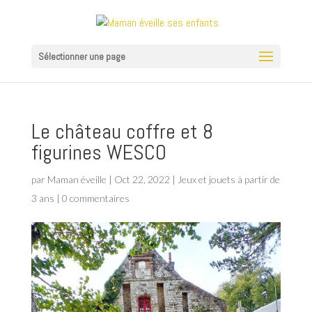
Sélectionner une page
Le château coffre et 8
figurines WESCO
par
Maman éveille
|
Oct 22, 2022
|
Jeux et jouets à partir de
3 ans
|
0 commentaires