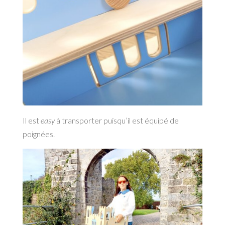
Il est
easy
à transporter puisqu’il est équipé de
poignées.