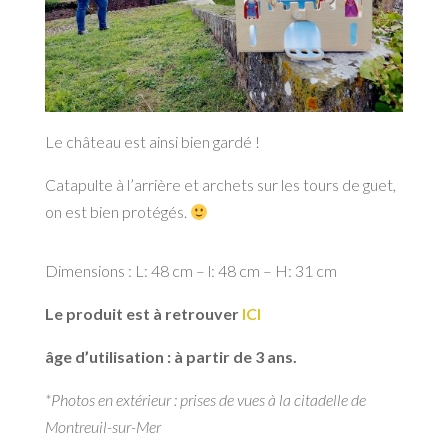
Le château est ainsi bien gardé !
Catapulte à l’arrière et archets sur les tours de guet,
on est bien protégés.
Dimensions : L: 48 cm – l: 48 cm – H: 31 cm
Le produit est à retrouver
ICI
âge d’utilisation : à partir de 3 ans.
*Photos en extérieur : prises de vues à la citadelle de
Montreuil-sur-Mer