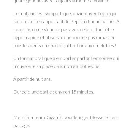
quatre joueurs avec toujours la même ambiance !
Le matériel est sympathique, original avec l’oeuf qui
fait du bruit en apportant du Pep’s à chaque partie. A
coup sûr, on ne s’ennuie pas avec ce jeu, il faut être
hyper rapide et observateur pour ne pas ramasser
tous les oeufs du quartier, attention aux omelettes !
Un format pratique à emporter partout en soirée qui
trouve vite sa place dans notre ludothèque !
A partir de huit ans.
Durée d’une partie : environ 15 minutes.
Merci à la Team Gigamic pour leur gentillesse, et leur
partage.