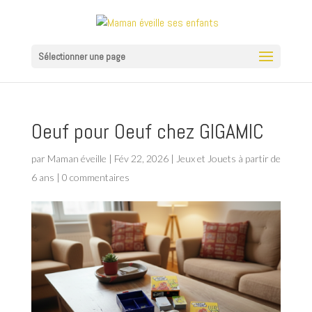
Sélectionner une page
Oeuf pour Oeuf chez GIGAMIC
par
Maman éveille
|
Fév 22, 2026
|
Jeux et Jouets à partir de
6 ans
|
0 commentaires