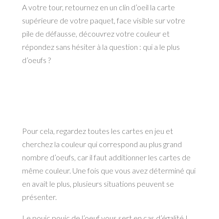
A votre tour, retournez en un clin d’oeil la carte
supérieure de votre paquet, face visible sur votre
pile de défausse, découvrez votre couleur et
répondez sans hésiter à la question : qui a le plus
d’oeufs ?
Pour cela, regardez toutes les cartes en jeu et
cherchez la couleur qui correspond au plus grand
nombre d’oeufs, car il faut additionner les cartes de
même couleur. Une fois que vous avez déterminé qui
en avait le plus, plusieurs situations peuvent se
présenter.
Le pouic pouic de l’oeuf vous sert en cas d’égalité !