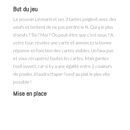
But du jeu
Le poussin Léonard et ses 3 tantes jonglent avec des
oeufs et tentent de ne pas perdre le fil. Qui a le plus
d’oeufs ? Toi ? Moi ? Ou peut-être que c’est nous ? A
votre tour, révélez une carte et annoncez la bonne
réponse en fonction des cartes visibles. Un faux pas
et vous récupérez toutes les cartes. Mais gardez
l’oeil ouvert, car si il y a une égalité entre 2 couleurs
de poules, il faudra ttaper l’oeuf au plat le plus vite
possible !
Mise en place