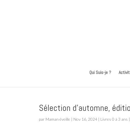
Qui Suis-je ?
Activi
Sélection d’automne, éditi
par
Maman éveille
|
Nov 16, 2024
|
Livres 0 à 3 ans