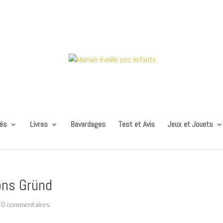
tés
Livres
Bavardages
Test et Avis
Jeux et Jouets
ons Gründ
|
0 commentaires