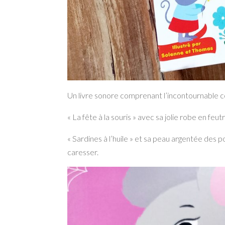
Un livre sonore comprenant l’incontournable com
« La fête à la souris » avec sa jolie robe en feut
« Sardines à l’huile » et sa peau argentée des
caresser.