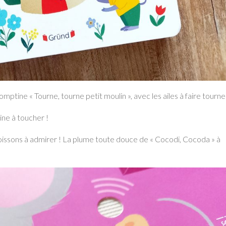
ptine « Tourne, tourne petit moulin », avec les ailes à faire tourne
rine à toucher !
 poissons à admirer ! La plume toute douce de « Cocodi, Cocoda » à