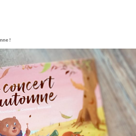
mne !