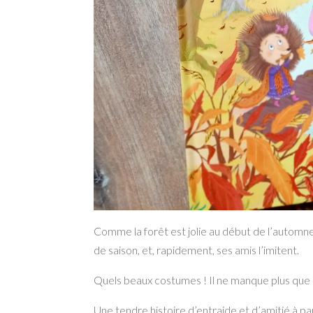
Comme la forêt est jolie au début de l’automne G
de saison, et, rapidement, ses amis l’imitent.
Quels beaux costumes ! Il ne manque plus qu
Une tendre histoire d’entraide et d’amitié à pa