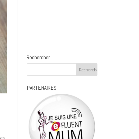
Rechercher
PARTENAIRES
s
tes