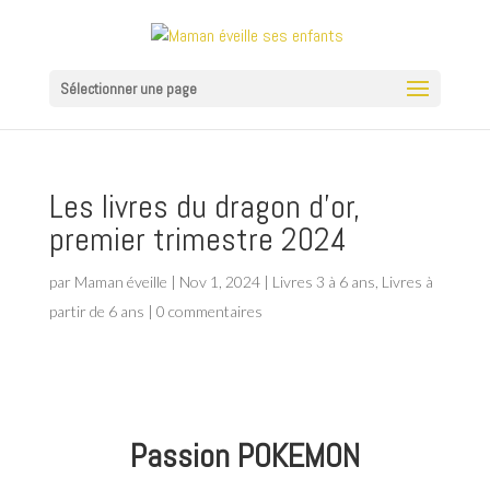
Sélectionner une page
Les livres du dragon d’or,
premier trimestre 2024
par
Maman éveille
|
Nov 1, 2024
|
Livres 3 à 6 ans
,
Livres à
partir de 6 ans
|
0 commentaires
Passion POKEMON