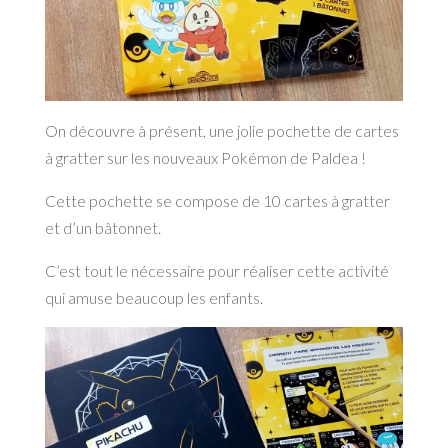
On découvre à présent, une jolie pochette de cartes
à gratter sur les nouveaux Pokémon de Paldea !
Cette pochette se compose de 10 cartes à gratter
et d’un bâtonnet.
C’est tout le nécessaire pour réaliser cette activité
qui amuse beaucoup les enfants.