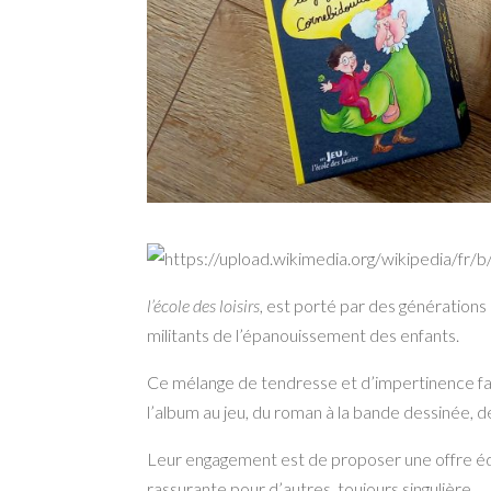
l’école des loisirs
, est porté par des générations 
militants de l’épanouissement des enfants.
Ce mélange de tendresse et d’impertinence faç
l’album au jeu, du roman à la bande dessinée, de 
Leur engagement est de proposer une offre édit
rassurante pour d’autres, toujours singulière.