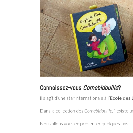
Connaissez-vous
Cornebidouille
?
Il s’agit d’une star internationale à
l’Ecole des 
Dans la collection des
Cornebidouille
, il existe
Nous allons vous en présenter quelques-uns.