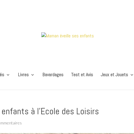
tés
Livres
Bavardages
Test et Avis
Jeux et Jouets
 enfants à l’Ecole des Loisirs
ommentaires