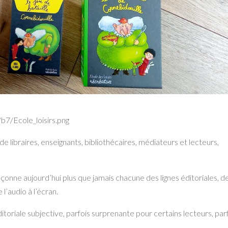
de libraires, enseignants, bibliothécaires, médiateurs et lecteurs,
onne aujourd’hui plus que jamais chacune des lignes éditoriales, d
l’audio à l’écran.
oriale subjective, parfois surprenante pour certains lecteurs, par