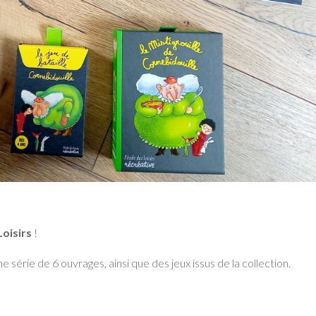
Loisirs
!
 une série de 6 ouvrages, ainsi que des jeux issus de la collection.