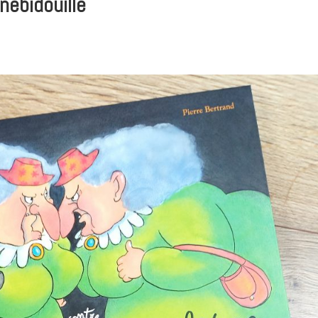
nebidouille