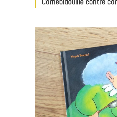
Cornebidouille contre cor