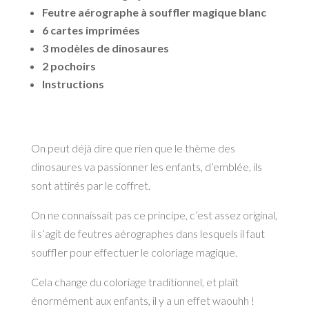
Feutre aérographe à souffler magique blanc
6 cartes imprimées
3 modèles de dinosaures
2 pochoirs
Instructions
On peut déjà dire que rien que le thème des
dinosaures va passionner les enfants, d’emblée, ils
sont attirés par le coffret.
On ne connaissait pas ce principe, c’est assez original,
il s’agit de feutres aérographes dans lesquels il faut
souffler pour effectuer le coloriage magique.
Cela change du coloriage traditionnel, et plaît
énormément aux enfants, il y a un effet waouhh !