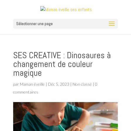
Sélectionner une page
SES CREATIVE : Dinosaures à
changement de couleur
magique
par
Maman éveille
|
Déc 5, 2023
|
Non classé
|
0
commentaires