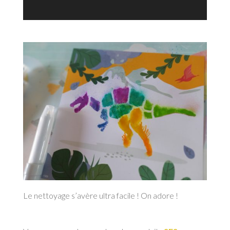
Le nettoyage s’avère ultra facile ! On adore !