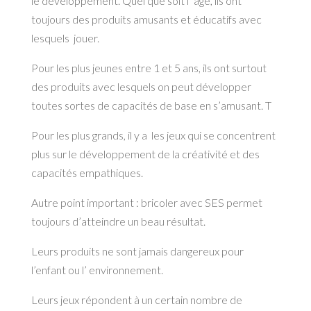
le développement. Quel que soit l’ âge, ils ont
toujours des produits amusants et éducatifs avec
lesquels jouer.
Pour les plus jeunes entre 1 et 5 ans, ils ont surtout
des produits avec lesquels on peut développer
toutes sortes de capacités de base en s’amusant. T
Pour les plus grands, il y a les jeux qui se concentrent
plus sur le développement de la créativité et des
capacités empathiques.
Autre point important : bricoler avec SES permet
toujours d’atteindre un beau résultat.
Leurs produits ne sont jamais dangereux pour
l’enfant ou l’ environnement.
Leurs jeux répondent à un certain nombre de