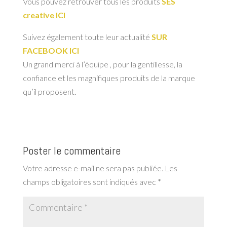
Vous pouvez retrouver tous les produits
SES
creative ICI
Suivez également toute leur actualité
SUR
FACEBOOK ICI
Un grand merci à l’équipe , pour la gentillesse, la
confiance et les magnifiques produits de la marque
qu’il proposent.
Poster le commentaire
Votre adresse e-mail ne sera pas publiée.
Les
champs obligatoires sont indiqués avec
*