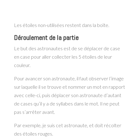
Les étoiles non-utilisées restent dans la boîte.
Déroulement de la partie
Le but des astronautes est de se déplacer de case
en case pour aller collecter les 5 étoiles de leur
couleur.
Pour avancer son astronaute, il faut observer l’image
sur laquelle il se trouve et nommer un mot en rapport
avec celle-ci, puis déplacer son astronaute d’autant
de cases qu’il y a de syllabes dans le mot. Il ne peut
pas s’arrêter avant.
Par exemple, je suis cet astronaute, et doit récolter
des étoiles rouges.