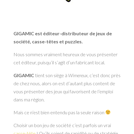
GIGAMIC est éditeur-distributeur de jeux de
société, casse-têtes et puzzles.
Nous sommes vraiment heureux de vous présenter
cet éditeur, puisqu’il s’agit d’un fabricant local.
GIGAMIC
tient son siège à
Wimereux
, c’est donc près
de chez nous, alors on est d’autant plus content de
vous présenter des jeux qui favorisent de l’emploi
dans ma région.
Mais ce n’est bien entendu pas la seule raison
Choisir un bon jeu de société c’est parfois un vrai
casse-tête
! Qu’ils soient de rapidité ou de stratégie,