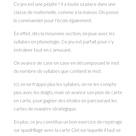
Ce jeu est une pépite ! Il a toute sa place dans une
classe de maternelle, comme à la maison. On pense
le commander pour l’école également.
En effet, dès la moyenne section, on joue avec les
syllabes en phonologie. Ce jeu est parfait pour s’y
entraîner tout en s’amusant.
On avance de case en case en décomposant le mot
du nombre de syllabes que contient le mot.
Ici, on ne frappe plus les syllabes, on ne les compte
plus avec les doigts, mais on avance son pion de carte
en carte, pour gagner des étoiles en parcourant les
cartes de manière stratégique.
En plus, ce jeu constitue un bon exercice de repérage
sur quadrillage avec la carte Ciel sur laquelle il faut se