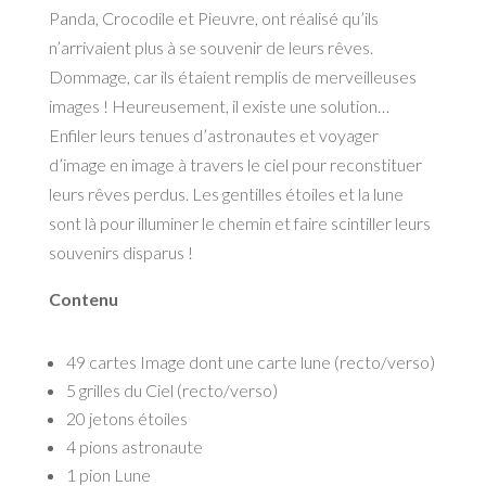
Panda, Crocodile et Pieuvre, ont réalisé qu’ils
n’arrivaient plus à se souvenir de leurs rêves.
Dommage, car ils étaient remplis de merveilleuses
images ! Heureusement, il existe une solution…
Enfiler leurs tenues d’astronautes et voyager
d’image en image à travers le ciel pour reconstituer
leurs rêves perdus. Les gentilles étoiles et la lune
sont là pour illuminer le chemin et faire scintiller leurs
souvenirs disparus !
Contenu
49 cartes Image dont une carte lune (recto/verso)
5 grilles du Ciel (recto/verso)
20 jetons étoiles
4 pions astronaute
1 pion Lune