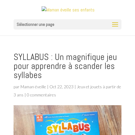
Sélectionner une page
SYLLABUS : Un magnifique jeu
pour apprendre à scander les
syllabes
par
Maman éveille
|
Oct 22, 2023
|
Jeux et jouets à partir de
3 ans
|
0 commentaires