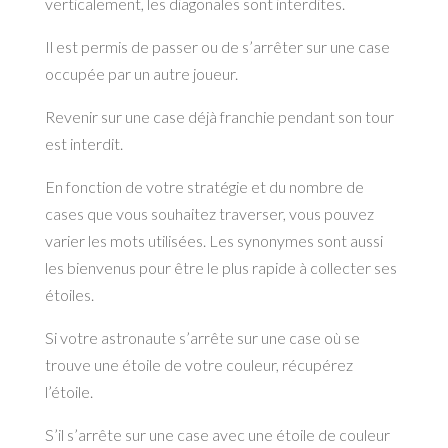
verticalement, les diagonales sont interdites.
Il est permis de passer ou de s’arrêter sur une case
occupée par un autre joueur.
Revenir sur une case déjà franchie pendant son tour
est interdit.
En fonction de votre stratégie et du nombre de
cases que vous souhaitez traverser, vous pouvez
varier les mots utilisées. Les synonymes sont aussi
les bienvenus pour être le plus rapide à collecter ses
étoiles.
Si votre astronaute s’arrête sur une case où se
trouve une étoile de votre couleur, récupérez
l’étoile.
S’il s’arrête sur une case avec une étoile de couleur