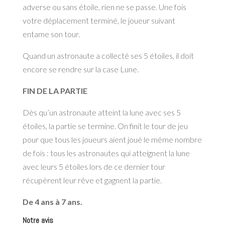
adverse ou sans étoile, rien ne se passe. Une fois
votre déplacement terminé, le joueur suivant
entame son tour.
Quand un astronaute a collecté ses 5 étoiles, il doit
encore se rendre sur la case Lune.
FIN DE LA PARTIE
Dès qu’un astronaute atteint la lune avec ses 5
étoiles, la partie se termine. On finit le tour de jeu
pour que tous les joueurs aient joué le même nombre
de fois : tous les astronautes qui atteignent la lune
avec leurs 5 étoiles lors de ce dernier tour
récupèrent leur rêve et gagnent la partie.
De 4 ans à 7 ans.
Notre avis