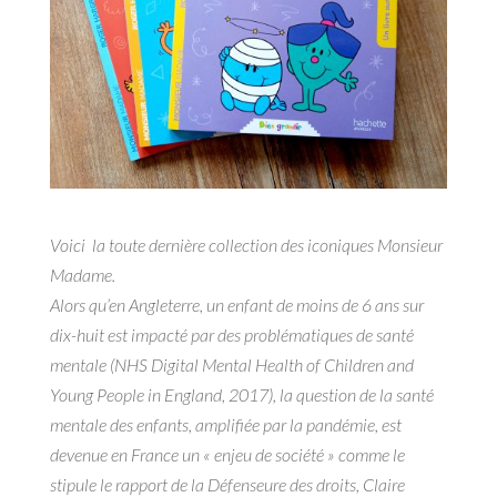
Voici
la toute dernière collection
des iconiques Monsieur
Madame.
Alors qu’en Angleterre, un enfant de moins de 6 ans sur
dix-huit est impacté par des problématiques
de santé
mentale (NHS Digital
Mental Health of Children and
Young People in England
, 2017),
la question de la santé
mentale des enfants, amplifiée par la pandémie, est
devenue en France
un « enjeu de société » comme le
stipule le rapport de la Défenseure des droits, Claire