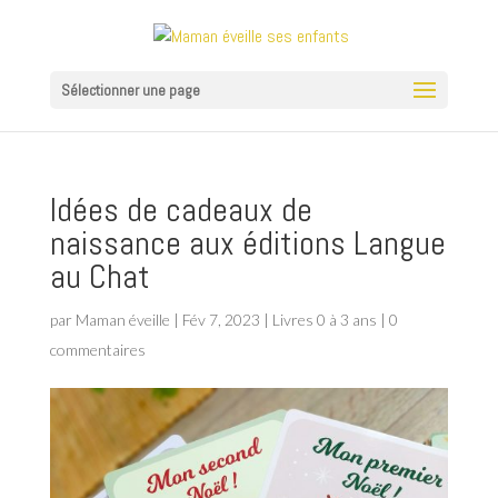
Sélectionner une page
Idées de cadeaux de
naissance aux éditions Langue
au Chat
par
Maman éveille
|
Fév 7, 2023
|
Livres 0 à 3 ans
|
0
commentaires