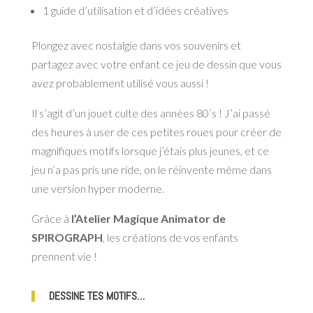
1 guide d’utilisation et d’idées créatives
Plongez avec nostalgie dans vos souvenirs et
partagez avec votre enfant ce jeu de dessin que vous
avez probablement utilisé vous aussi !
Il s’agit d’un jouet culte des années 80’s ! J’ai passé
des heures à user de ces petites roues pour créer de
magnifiques motifs lorsque j’étais plus jeunes, et ce
jeu n’a pas pris une ride, on le réinvente même dans
une version hyper moderne.
Grâce à
l’Atelier Magique Animator de
SPIROGRAPH
, les créations de vos enfants
prennent vie !
DESSINE TES MOTIFS…