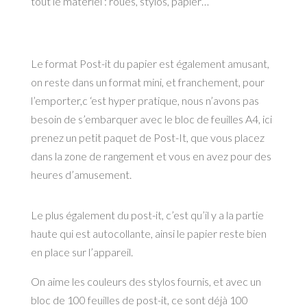
tout le matériel : roues, stylos, papier…
Le format Post-it du papier est également amusant,
on reste dans un format mini, et franchement, pour
l’emporter,c ‘est hyper pratique, nous n’avons pas
besoin de s’embarquer avec le bloc de feuilles A4, ici
prenez un petit paquet de Post-It, que vous placez
dans la zone de rangement et vous en avez pour des
heures d’amusement.
Le plus également du post-it, c’est qu’il y a la partie
haute qui est autocollante, ainsi le papier reste bien
en place sur l’appareil.
On aime les couleurs des stylos fournis, et avec un
bloc de 100 feuilles de post-it, ce sont déjà 100