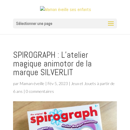
Sélectionner une page
SPIROGRAPH : L’atelier
magique animotor de la
marque SILVERLIT
par
Maman éveille
|
Fév 5, 2023
|
Jeux et Jouets à partir de
6 ans
|
0 commentaires