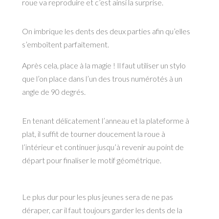
roue va reproduire et c’est ainsi la surprise.
On imbrique les dents des deux parties afin qu’elles
s’emboîtent parfaitement.
Après cela, place à la magie ! Il faut utiliser un stylo
que l’on place dans l’un des trous numérotés à un
angle de 90 degrés.
En tenant délicatement l’anneau et la plateforme à
plat, il suffit de tourner doucement la roue à
l’intérieur et continuer jusqu’à revenir au point de
départ pour finaliser le motif géométrique.
Le plus dur pour les plus jeunes sera de ne pas
déraper, car il faut toujours garder les dents de la