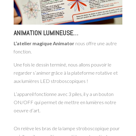
ANIMATION LUMINEUSE…
L’atelier magique Animator
nous offre une autre
fonction.
Une fois le dessin terminé, nous allons pouvoir le
regarder s’animer grâce à la plateforme rotative et
aux lumières LED stroboscopiques !
L’appareil fonctionne avec 3 piles, il y a un bouton
ON/OFF qui permet de mettre en lumières notre
oeuvre d’art.
On relève les bras de la lampe stroboscopique pour