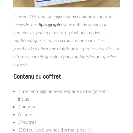
Crée en 1965, par un ingénieur mécanique du nom de
Denys Fisher,
Spirograph
est un outil de dessin qui
combine les principes des arts plastiques et des
mathématiques. Grâce aux roues et anneaux, il est
possible de réaliser une multitude de spirales et de dessins
à forme géométrique plus époustouflants les uns que les
autres !
Contenu du coffret
1 atelier magique avec espace de rangement
inclus
1 anneau
6 roues
5 feutres
100 feuilles blanches (format post-it)