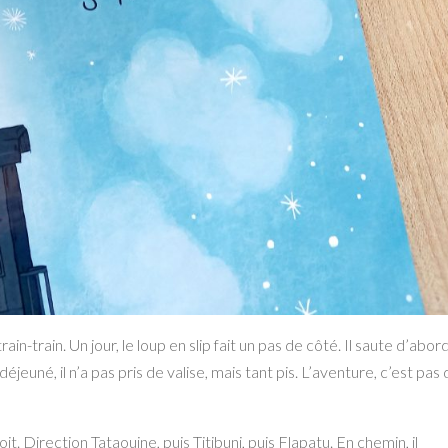
rain-train. Un jour, le loup en
slip fait un pas de côté. Il saute d’abor
s déjeuné, il n’a pas pris de valise, mais tant pis. L’aventure, c’est pas
toit. Direction
Tataouine, puis Titibuni, puis Flapatu. En chemin, il