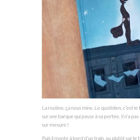
La routine, ça nous mine. Le quotidien, c’est le t
sur une barque qui passe à sa portée.
Il n’a pa
sur-mesure !
Puis il monte à bord d’un train, ou plutôt sur le 