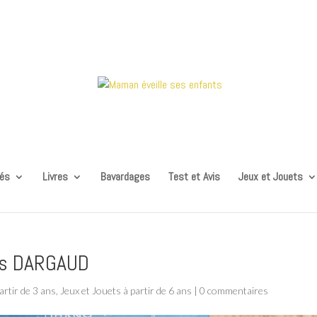
tés
Livres
Bavardages
Test et Avis
Jeux et Jouets
ons DARGAUD
artir de 3 ans
,
Jeux et Jouets à partir de 6 ans
|
0 commentaires