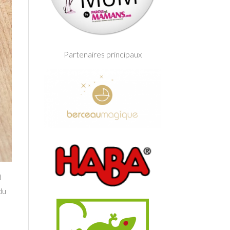
Partenaires principaux
d
du