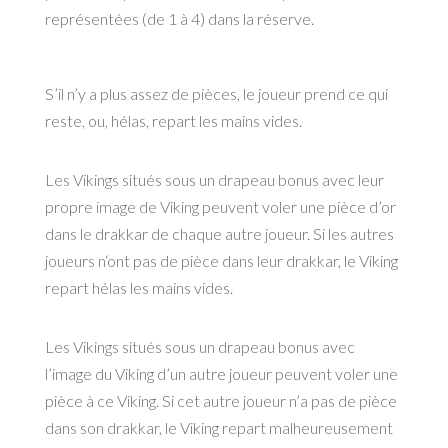
représentées (de 1 à 4)
dans la réserve.
S’il n’y
a plus assez de pièces,
le joueur prend ce qui
reste, ou, hélas, repart
les mains vides.
Les Vikings situés sous
un drapeau bonus avec
leur
propre image de
Viking peuvent voler
une pièce d’or
dans le
drakkar de chaque autre
joueur. Si les autres
joueurs n‘ont pas de
pièce dans leur drakkar,
le Viking
repart hélas
les mains vides.
Les Vikings situés sous
un drapeau bonus avec
l’image du Viking d’un
autre joueur peuvent
voler une
pièce à ce
Viking. Si cet autre
joueur n’a pas de
pièce
dans son drakkar,
le Viking repart
malheureusement