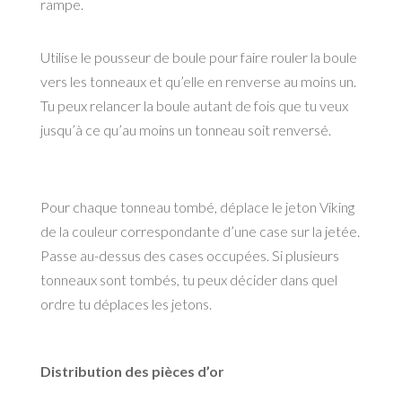
rampe.
Utilise le pousseur de
boule pour faire rouler la boule
vers les tonneaux et qu’elle en
renverse au moins un.
Tu peux
relancer la boule autant de fois
que tu veux
jusqu’à ce qu’au
moins un tonneau soit renversé.
Pour chaque tonneau tombé, déplace le jeton Viking
de la couleur correspondante d’une case
sur la jetée.
Passe au-dessus des cases occupées. Si plusieurs
tonneaux sont tombés, tu peux
décider dans quel
ordre tu déplaces les jetons.
Distribution des pièces d’or