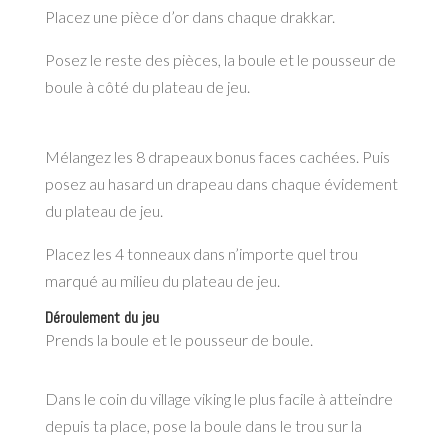
Placez une pièce d’or dans chaque drakkar.
Posez le reste des pièces, la boule et le pousseur de
boule à côté du plateau de jeu.
Mélangez les 8 drapeaux bonus faces cachées. Puis
posez au hasard un drapeau dans
chaque évidement
du plateau de jeu.
Placez les 4 tonneaux dans n’importe quel trou
marqué au milieu du plateau de jeu.
Déroulement du jeu
Prends la boule et le pousseur
de boule.
Dans le coin du
village viking le plus facile à
atteindre
depuis ta place, pose
la boule dans le trou sur la