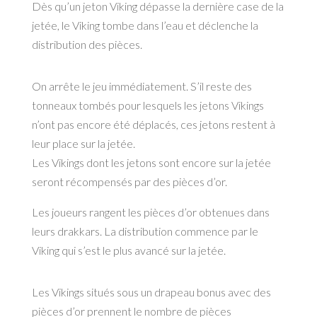
Dès qu’un jeton Viking dépasse la dernière case de la
jetée, le Viking
tombe dans l’eau et déclenche la
distribution des pièces.
On arrête le jeu immédiatement. S’il reste des
tonneaux tombés
pour lesquels les jetons Vikings
n’ont pas encore été déplacés, ces
jetons restent à
leur place sur la jetée.
Les Vikings dont les jetons sont encore sur la jetée
seront
récompensés par des pièces d’or.
Les joueurs rangent les pièces
d’or obtenues dans
leurs drakkars. La distribution commence par le
Viking qui s’est le plus avancé sur la jetée.
Les Vikings situés sous
un drapeau bonus avec
des
pièces d’or prennent
le nombre de pièces