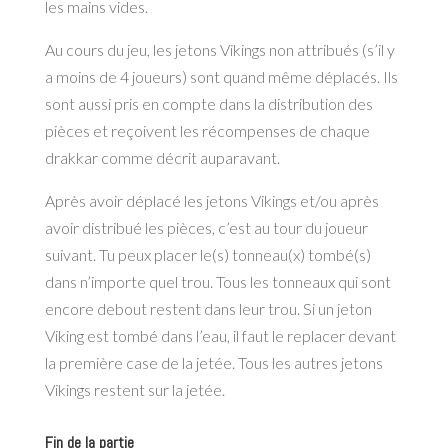
les mains vides.
Au cours du jeu, les jetons Vikings non attribués (s’il y
a moins de 4 joueurs) sont quand
même déplacés. Ils
sont aussi pris en compte dans la distribution des
pièces et reçoivent
les récompenses de chaque
drakkar comme décrit auparavant.
Après avoir déplacé les jetons Vikings et/ou après
avoir distribué les pièces, c’est au tour du
joueur
suivant. Tu peux placer le(s) tonneau(x) tombé(s)
dans n’importe quel trou. Tous les
tonneaux qui sont
encore debout restent dans leur trou. Si un jeton
Viking est tombé dans
l’eau, il faut le replacer devant
la première case de la jetée. Tous les autres jetons
Vikings
restent sur la jetée.
Fin de la partie