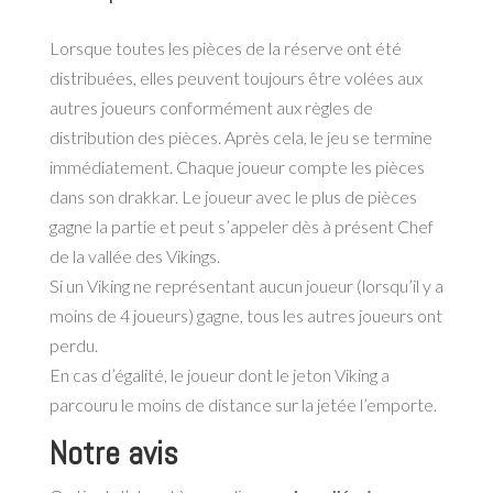
Lorsque toutes les pièces de la réserve ont été
distribuées, elles peuvent toujours être volées
aux
autres joueurs conformément aux règles de
distribution des pièces. Après cela, le jeu se
termine
immédiatement. Chaque joueur compte les pièces
dans son drakkar. Le joueur avec
le plus de pièces
gagne la partie et peut s’appeler dès à présent Chef
de la vallée des Vikings.
Si un Viking ne représentant aucun joueur (lorsqu’il y a
moins de 4 joueurs) gagne, tous les
autres joueurs ont
perdu.
En cas d’égalité, le joueur dont le jeton Viking a
parcouru le moins de distance sur la jetée
l’emporte.
Notre avis