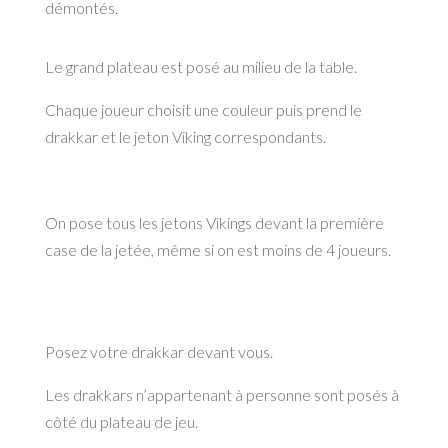
démontés.
Le grand plateau est posé au milieu de la table.
Chaque joueur choisit une couleur puis prend le
drakkar et le jeton Viking
correspondants.
On pose
tous
les jetons Vikings devant la première
case de la jetée, même si on est
moins de 4 joueurs.
Posez votre drakkar devant vous.
Les drakkars n’appartenant à personne sont posés à
côté du plateau de jeu.