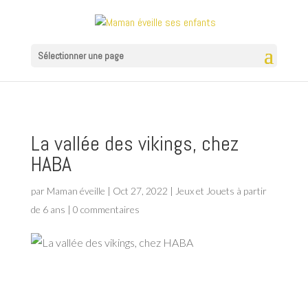
Sélectionner une page
La vallée des vikings, chez
HABA
par
Maman éveille
|
Oct 27, 2022
|
Jeux et Jouets à partir
de 6 ans
|
0 commentaires