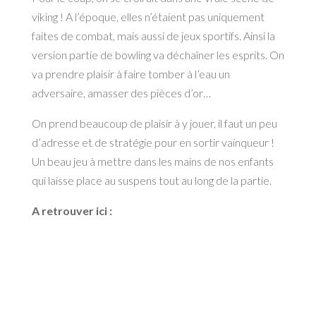
viking ! A l’époque, elles n’étaient pas uniquement
faites de combat, mais aussi de jeux sportifs. Ainsi la
version partie de bowling va déchaîner les esprits. On
va prendre plaisir à faire tomber à l’eau un
adversaire, amasser des pièces d’or…
On prend beaucoup de plaisir à y jouer, il faut un peu
d’adresse et de stratégie pour en sortir vainqueur !
Un beau jeu à mettre dans les mains de nos enfants
qui laisse place au suspens tout au long de la partie.
A retrouver ici :