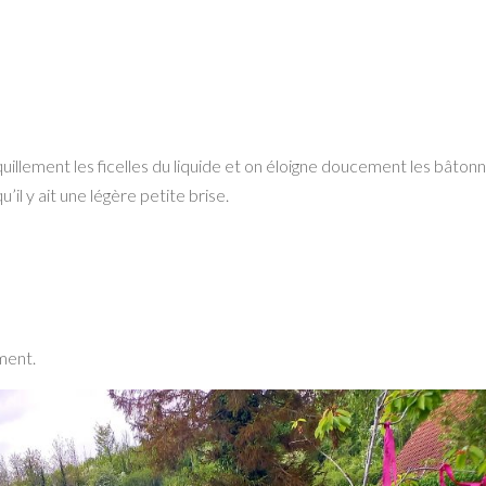
uillement les ficelles du liquide et on éloigne doucement les bâton
’il y ait une légère petite brise.
ement.