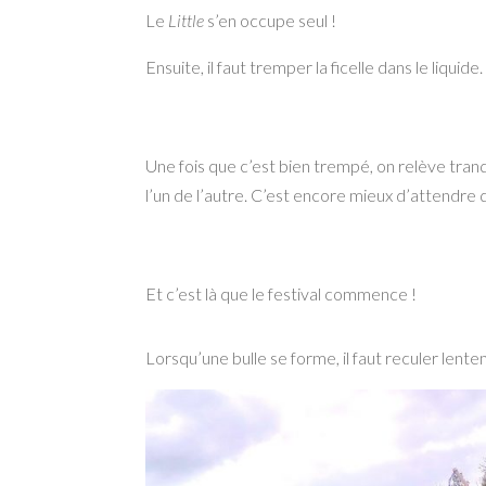
Le
Little
s’en occupe seul !
Ensuite, il faut tremper la ficelle dans le liquide.
Une fois que c’est bien trempé, on relève tranq
l’un de l’autre. C’est encore mieux d’attendre qu
Et c’est là que le festival commence !
Lorsqu’une bulle se forme, il faut reculer lent