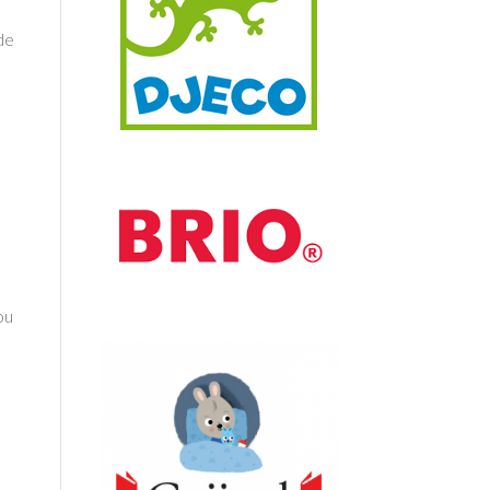
 de
ou