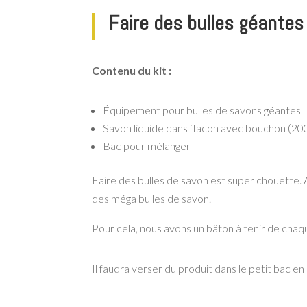
Faire des bulles géantes
Contenu du kit :
Équipement pour bulles de savons géantes
Savon liquide dans flacon avec bouchon (20
Bac pour mélanger
Faire des bulles de savon est super chouette. Av
des méga bulles de savon.
Pour cela, nous avons un bâton à tenir de chaqu
Il faudra verser du produit dans le petit bac en p