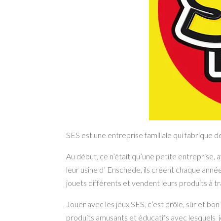
SES est une entreprise familiale qui fabrique d
Au début, ce n’était qu’une petite entreprise,
leur usine d’ Enschede, ils créent chaque année
jouets différents et vendent leurs produits à t
Jouer avec les jeux SES, c’est drôle, sûr et bon
produits amusants et éducatifs avec lesquels j