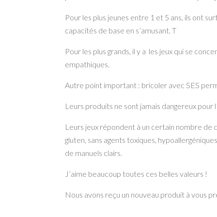
Pour les plus jeunes entre 1 et 5 ans, ils ont 
capacités de base en s’amusant. T
Pour les plus grands, il y a les jeux qui se con
empathiques.
Autre point important : bricoler avec SES perm
Leurs produits ne sont jamais dangereux pour l
Leurs jeux répondent à un certain nombre de c
gluten, sans agents toxiques, hypoallergénique
de manuels clairs.
J’aime beaucoup toutes ces belles valeurs !
Nous avons reçu un nouveau produit à vous pr