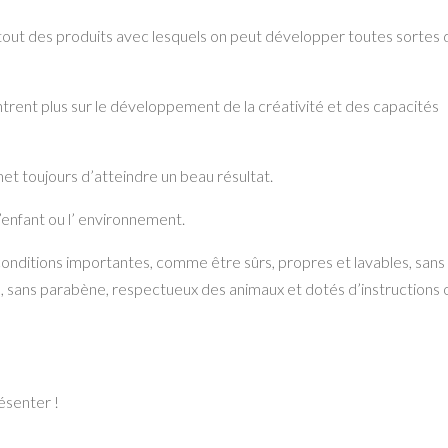
surtout des produits avec lesquels on peut développer toutes sortes
centrent plus sur le développement de la créativité et des capacités
et toujours d’atteindre un beau résultat.
’enfant ou l’ environnement.
onditions importantes, comme être sûrs, propres et lavables, sans
s, sans parabène, respectueux des animaux et dotés d’instructions 
ésenter !