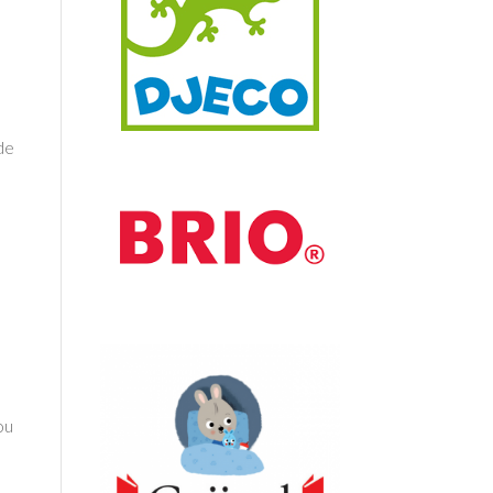
 de
ou