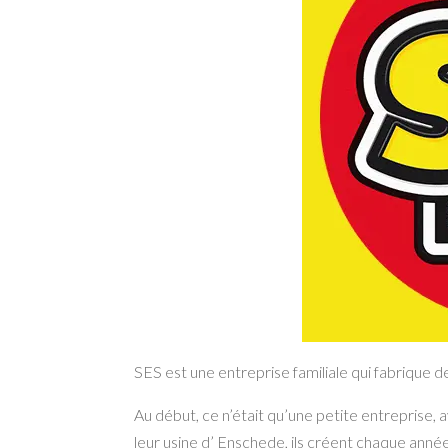
SES est une entreprise familiale qui fabrique d
Au début, ce n’était qu’une petite entreprise,
leur usine d’ Enschede, ils créent chaque année