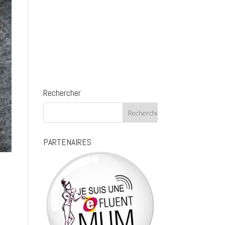
Rechercher
PARTENAIRES