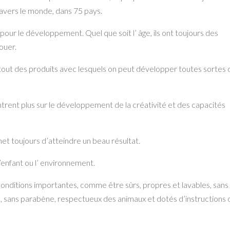
ravers le monde, dans 75 pays.
 pour le développement. Quel que soit l’ âge, ils ont toujours des
ouer.
surtout des produits avec lesquels on peut développer toutes sortes
centrent plus sur le développement de la créativité et des capacités
et toujours d’atteindre un beau résultat.
’enfant ou l’ environnement.
onditions importantes, comme être sûrs, propres et lavables, sans
s, sans parabène, respectueux des animaux et dotés d’instructions 