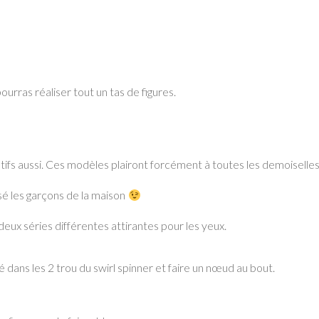
ourras réaliser tout un tas de figures.
tifs aussi. Ces modèles plairont forcément à toutes les demoiselles
sé les garçons de la maison
eux séries différentes attirantes pour les yeux.
coloré dans les 2 trou du swirl spinner et faire un nœud au bout.