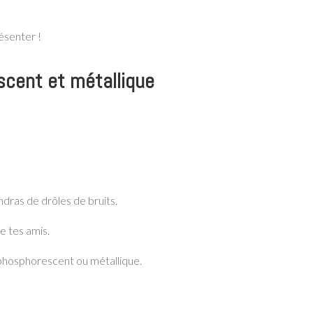
ésenter !
scent et métallique
endras de drôles de bruits.
e tes amis.
 phosphorescent ou métallique.