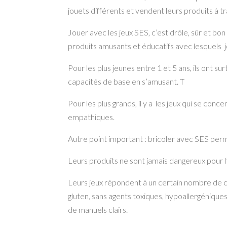
jouets différents et vendent leurs produits à t
Jouer avec les jeux SES, c’est drôle, sûr et bon
produits amusants et éducatifs avec lesquels j
Pour les plus jeunes entre 1 et 5 ans, ils ont 
capacités de base en s’amusant. T
Pour les plus grands, il y a les jeux qui se con
empathiques.
Autre point important : bricoler avec SES perm
Leurs produits ne sont jamais dangereux pour l
Leurs jeux répondent à un certain nombre de c
gluten, sans agents toxiques, hypoallergénique
de manuels clairs.