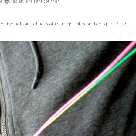
de figures en le faisant tourner.
oir hypnotisant, et nous offre une jolie illusion d’optique ! Plus ça