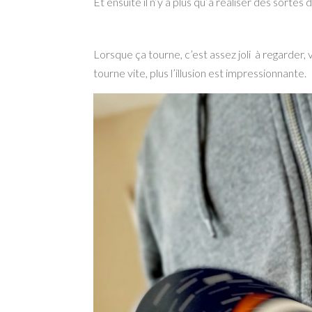
Et ensuite il n’y à plus qu’à réaliser des sortes 
Lorsque ça tourne, c’est assez joli à regarder, v
tourne vite, plus l’illusion est impressionnante.