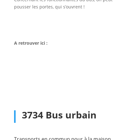
pousser les portes, qui s’ouvrent !
A retrouver ici :
3734 Bus urbain
Transports en commun pour à la maison