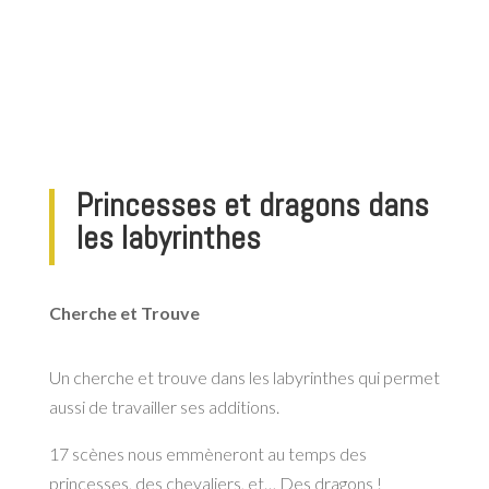
Princesses et dragons dans
les labyrinthes
Cherche et Trouve
Un cherche et trouve dans les labyrinthes qui permet
aussi de travailler ses additions.
17 scènes nous emmèneront au temps des
princesses, des chevaliers, et… Des dragons !