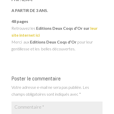
A PARTIR DE 3 ANS.
48 pages
Retrouvez les
Editions Deux Coqs d’Or sur
leur
site internet ici
Merci aux
Editions Deux Coqs d’Or
pour leur
gentillesse et les belles découvertes.
Poster le commentaire
Votre adresse e-mail ne sera pas publiée.
Les
champs obligatoires sont indiqués avec
*