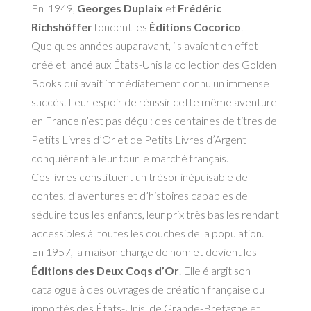
En 1949,
Georges Duplaix
et
Frédéric
Richshöffer
fondent les
Éditions Cocorico
.
Quelques années auparavant, ils avaient en effet
créé et lancé aux États-Unis la collection des Golden
Books qui avait immédiatement connu un immense
succès. Leur espoir de réussir cette même aventure
en France n’est pas déçu : des centaines de titres de
Petits Livres d’Or et de Petits Livres d’Argent
conquièrent à leur tour le marché français.
Ces livres constituent un trésor inépuisable de
contes, d’aventures et d’histoires capables de
séduire tous les enfants, leur prix très bas les rendant
accessibles à toutes les couches de la population.
En 1957, la maison change de nom et devient les
Éditions des Deux Coqs d’Or
. Elle élargit son
catalogue à des ouvrages de création française ou
importés des États-Unis, de Grande-Bretagne et