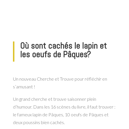
Où sont cachés le lapin et
les oeufs de Pâques?
Un nouveau Cherche et Trouve pour réfléchir en
s’amusant !
Un grand cherche et trouve saisonner plein
d’humour. Dans les 16 scènes du livre, il faut trouver :
le fameux lapin de Pâques, 10 oeufs de Pâques et
deux poussins bien cachés.