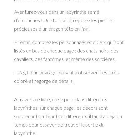
Aventurez-vous dans un labyrinthe semé
d’embûches ! Une fois sorti, repérez les pierres
précieuses d’un dragon tête en l’air !
Et enfin, comptez les personnages et objets qui sont
listés en bas de chaque page : des chats noirs, des
cavaliers, des fantômes, et même des sorcières.
Il s’agit d’un ouvrage plaisant à observer, il est très
coloré et regorge de détails.
A travers ce livre, on se perd dans différents
labyrinthes, sur chaque page, les décors sont
surprenants, attirants et différents. il faudra déjà du
temps pour essayer de trouver la sortie du
labyrinthe !