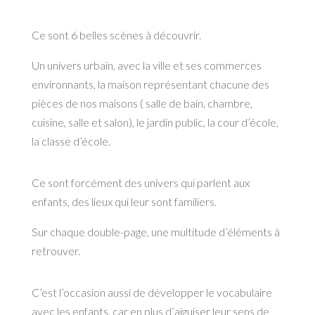
Ce sont 6 belles scènes à découvrir.
Un univers urbain, avec la ville et ses commerces
environnants, la maison représentant chacune des
pièces de nos maisons ( salle de bain, chambre,
cuisine, salle et salon), le jardin public, la cour d’école,
la classe d’école.
Ce sont forcément des univers qui parlent aux
enfants, des lieux qui leur sont familiers.
Sur chaque double-page, une multitude d’éléments à
retrouver.
C’est l’occasion aussi de développer le vocabulaire
avec les enfants, car en plus d’aiguiser leur sens de