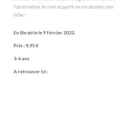
l’observation, ils vont acquérir un vocabulaire plus
riche !
En librairie le 9 février 2022.
Prix : 9,95 €
3-6 ans
A retrouver ici :