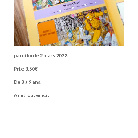
parution le 2 mars 2022.
Prix: 8,50€
De 3 à 9 ans.
A retrouver ici :