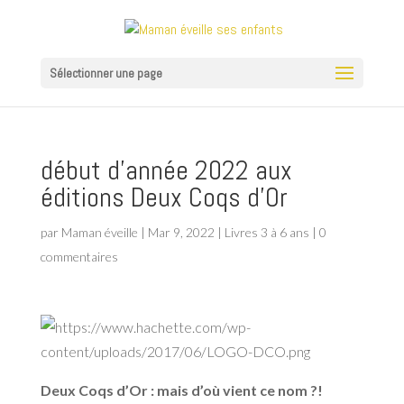
Sélectionner une page
début d’année 2022 aux
éditions Deux Coqs d’Or
par
Maman éveille
|
Mar 9, 2022
|
Livres 3 à 6 ans
|
0
commentaires
Deux Coqs d’Or : mais d’où vient ce nom ?!