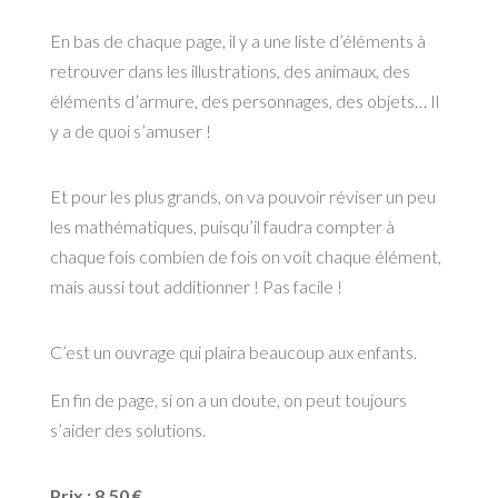
En bas de chaque page, il y a une liste d’éléments à
retrouver dans les illustrations, des animaux, des
éléments d’armure, des personnages, des objets… Il
y a de quoi s’amuser !
Et pour les plus grands, on va pouvoir réviser un peu
les mathématiques, puisqu’il faudra compter à
chaque fois combien de fois on voit chaque élément,
mais aussi tout additionner ! Pas facile !
C’est un ouvrage qui plaira beaucoup aux enfants.
En fin de page, si on a un doute, on peut toujours
s’aider des solutions.
Prix : 8,50 €