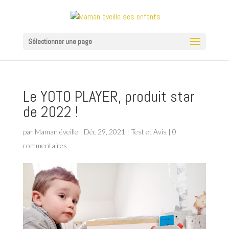
Sélectionner une page
Le YOTO PLAYER, produit star
de 2022 !
par
Maman éveille
|
Déc 29, 2021
|
Test et Avis
|
0
commentaires