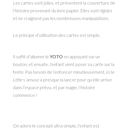
Les cartes sont jolies, et présentent la couverture de
l’histoire provenant du livre papier. Elles sont rigides
et ne craignent pas les nombreuses manipulations.
Le principe d’utilisation des cartes est simple.
Il suffit d’allumer le
YOTO
en appuyant sur un
bouton, et ensuite, l’enfant vient poser sa carte sur la
fente. Pas besoin de l’enfoncer minutieusement, ici le
Little
s’amuse à presque la lancer pour qu’elle arrive
dans l’espace prévu, et par magie, l’histoire
commence !
On adore le concept ultra simple, l’enfant est