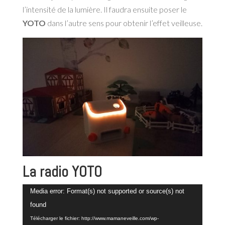
l’intensité de la lumière. Il faudra ensuite poser le
YOTO
dans l’autre sens pour obtenir l’effet veilleuse.
La radio YOTO
Lecteur
Media error: Format(s) not supported or source(s) not
vidéo
found
Télécharger le fichier: http://www.mamaneveille.com/wp-