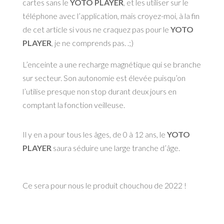
cartes sans le
YOTO PLAYER
, et les utiliser sur le
téléphone avec l’application, mais croyez-moi, à la fin
de cet article si vous ne craquez pas pour le
YOTO
PLAYER
, je ne comprends pas. .;)
L’enceinte a une recharge magnétique qui se branche
sur secteur. Son autonomie est élevée puisqu’on
l’utilise presque non stop durant deux jours en
comptant la fonction veilleuse.
Il y en a pour tous les âges, de 0 à 12 ans, le
YOTO
PLAYER
saura séduire une large tranche d’âge.
Ce sera pour nous le produit chouchou de 2022 !