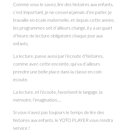
Comme vous le savez, lire des histoires aux enfants,
c’est important, je ne cesserai jamais d’en parler, je
travaille en école maternelle, et depuis cette année,
les programmes ont d’ailleurs changé, il y a un quart
d’heure de lecture obligatoire chaque jour aux
enfants.
La lecture, passe aussi par l’écoute d’histoires,
comme avec cette enceinte, qui va d’ailleurs
prendre une belle place dans la classe en coin
écoute.
La lecture, et l’écoute, favorisent le langage, la
mémoire, l’imagination….
Si vous n’avez pas toujours le temps de lire des
histoires aux enfants, le YOTO PLAYER vous rendra
service !