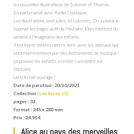
les nouvelles illustrations de Solenne et Thomas.
En partenariat avec Radio Classique.
Les illustrations sont jolies, et colorées. On a plaisir à
tourner les pages au fil de l’histoire. Elles mettent du
piment à l’imaginaire des enfants.
Il est hyper intéressant ce livre, avec les animaux qui
sont représentées par des instruments de musique !
ça pousse les enfants à rester concentré sur
l’histoire.
Un très bel ouvrage !
Date de parution :
20/10/2021
Collection :
Les livres-CD
pages : 32
Format : 245 x 280 mm
Prix : 24.90 €
Alice au pays des merveilles