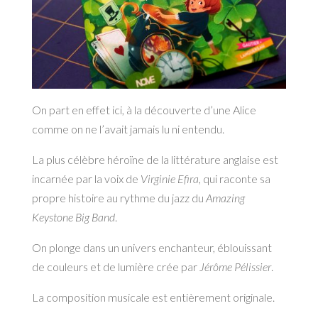
On part en effet ici, à la découverte d’une Alice
comme on ne l’avait jamais lu ni entendu.
La plus célèbre héroïne de la littérature anglaise est
incarnée par la voix de
Virginie Efira
, qui raconte sa
propre histoire au rythme du jazz du
Amazing
Keystone Big Band
.
On plonge dans un univers enchanteur, éblouissant
de couleurs et de lumière crée par
Jérôme Pélissier
.
La composition musicale est entièrement originale.