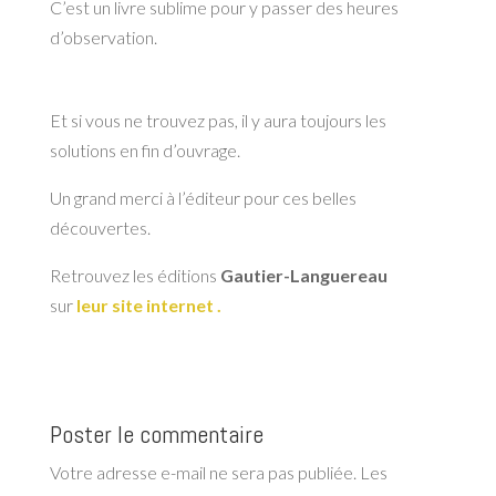
C’est un livre sublime pour y passer des heures
d’observation.
Et si vous ne trouvez pas, il y aura toujours les
solutions en fin d’ouvrage.
Un grand merci à l’éditeur pour ces belles
découvertes.
Retrouvez les éditions
Gautier-Languereau
sur
leur site internet
.
Poster le commentaire
Votre adresse e-mail ne sera pas publiée.
Les