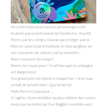
Un conte musical où tous les personnages sont
incarnés par un instrument de l’orchestre : le petit
Pierre, par les cordes, l’oiseau qui est léger, par la
flûte, le canard, par le hautbois, le chat qui glisse sur
ses coussinets de velours, par la clarinette…
Avez-vous peur des loups?
Pierre, lui, n’a pas peur ! Il sait bien que la campagne
est dangereuse.
Son grand-père lui répète à chaque fois » Si un loup
sortait de la forêt hein ! Que ferais-tu?
Mais Pierre n’a pas peur …
Il s’agit ici, d’une réédition du plus célèbre des contes
musicaux racontée par Eve Ruggieri, revisitée avec