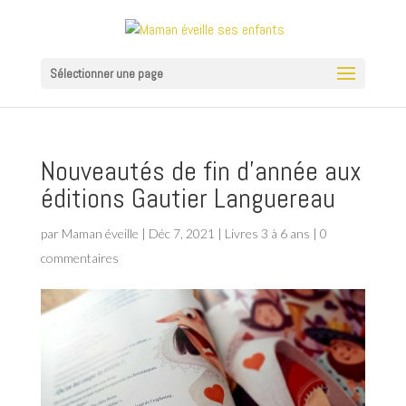
Sélectionner une page
Nouveautés de fin d’année aux
éditions Gautier Languereau
par
Maman éveille
|
Déc 7, 2021
|
Livres 3 à 6 ans
|
0
commentaires