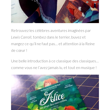
Retrouvez les célèbres aventures imaginées par
Lewis Carroll
, tombez dans le terrier, buvez et
mangez ce qu’il ne faut pas… et attention à la Reine
de cœur !
Une belle introduction à ce classique des classiques…
comme vous ne l’avez jamais lu, et tout en musique !