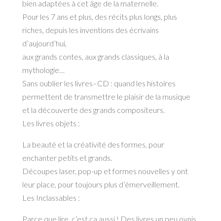
bien adaptées à cet âge de la maternelle.
Pour les 7 ans et plus, des récits plus longs, plus
riches, depuis les inventions des écrivains
d’aujourd’hui,
aux grands contes, aux grands classiques, à la
mythologie…
Sans oublier les livres–CD : quand les histoires
permettent de transmettre le plaisir de la musique
et la découverte des grands compositeurs.
Les livres objets :
La beauté et la créativité des formes, pour
enchanter petits et grands.
Découpes laser, pop-up et formes nouvelles y ont
leur place, pour toujours plus d’émerveillement.
Les Inclassables :
Parce que lire, c’est ça aussi ! Des livres un peu ovnis,