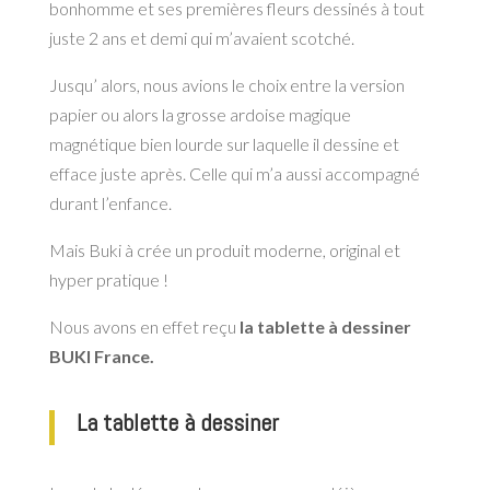
bonhomme et ses premières fleurs dessinés à tout
juste 2 ans et demi qui m’avaient scotché.
Jusqu’ alors, nous avions le choix entre la version
papier ou alors la grosse ardoise magique
magnétique bien lourde sur laquelle il dessine et
efface juste après. Celle qui m’a aussi accompagné
durant l’enfance.
Mais Buki à crée un produit moderne, original et
hyper pratique !
Nous avons en effet reçu
la tablette à dessiner
BUKI France.
La tablette à dessiner