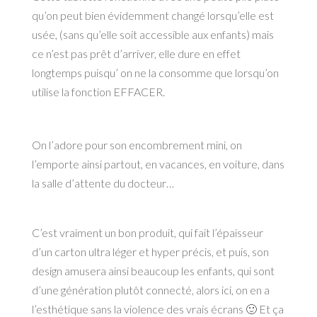
qu’on peut bien évidemment changé lorsqu’elle est
usée, (sans qu’elle soit accessible aux enfants) mais
ce n’est pas prêt d’arriver, elle dure en effet
longtemps puisqu’ on ne la consomme que lorsqu’on
utilise la fonction EFFACER.
On l’adore pour son encombrement mini, on
l’emporte ainsi partout, en vacances, en voiture, dans
la salle d’attente du docteur…
C’est vraiment un bon produit, qui fait l’épaisseur
d’un carton ultra léger et hyper précis, et puis, son
design amusera ainsi beaucoup les enfants, qui sont
d’une génération plutôt connecté, alors ici, on en a
l’esthétique sans la violence des vrais écrans 🙂 Et ça