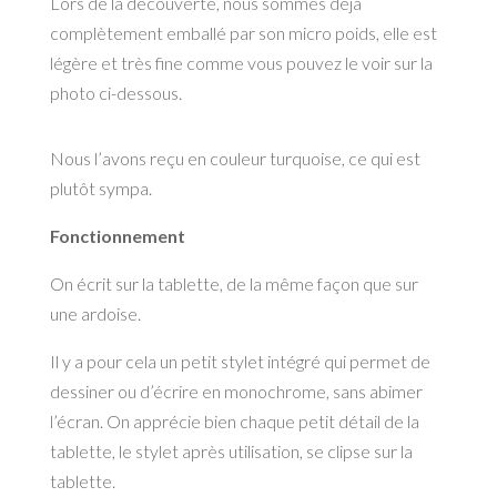
Lors de la découverte, nous sommes déjà
complètement emballé par son micro poids, elle est
légère et très fine comme vous pouvez le voir sur la
photo ci-dessous.
Nous l’avons reçu en couleur turquoise, ce qui est
plutôt sympa.
Fonctionnement
On écrit sur la tablette, de la même façon que sur
une ardoise.
Il y a pour cela un petit stylet intégré qui permet de
dessiner ou d’écrire en monochrome, sans abimer
l’écran. On apprécie bien chaque petit détail de la
tablette, le stylet après utilisation, se clipse sur la
tablette.