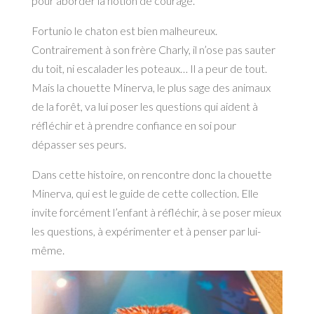
pour aborder la notion de courage.
Fortunio le chaton est bien malheureux.
Contrairement à son frère Charly, il n’ose pas sauter
du toit, ni escalader les poteaux… Il a peur de tout.
Mais la chouette Minerva, le plus sage des animaux
de la forêt, va lui poser les questions qui aident à
réfléchir et à prendre confiance en soi pour
dépasser ses peurs.
Dans cette histoire, on rencontre donc la chouette
Minerva, qui est le guide de cette collection. Elle
invite forcément l’enfant à réfléchir, à se poser mieux
les questions, à expérimenter et à penser par lui-
même.