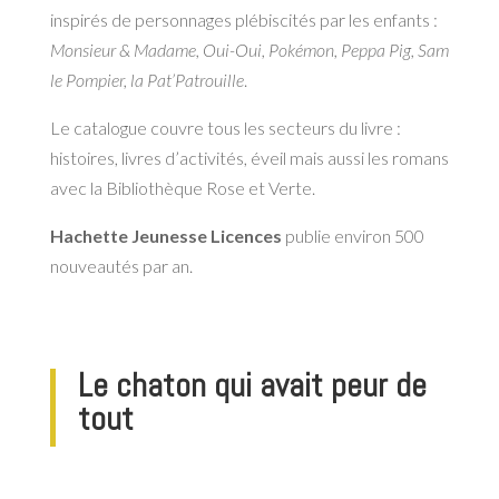
inspirés de personnages plébiscités par les enfants :
Monsieur & Madame, Oui-Oui, Pokémon, Peppa Pig, Sam
le Pompier, la Pat’Patrouille
.
Le catalogue couvre tous les secteurs du livre :
histoires, livres d’activités, éveil mais aussi les romans
avec la Bibliothèque Rose et Verte.
Hachette Jeunesse Licences
publie environ 500
nouveautés par an.
Le chaton qui avait peur de
tout