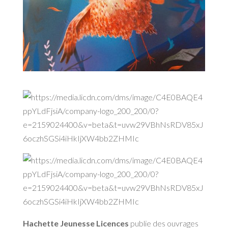
Hachette Jeunesse Licences
publie des ouvrages