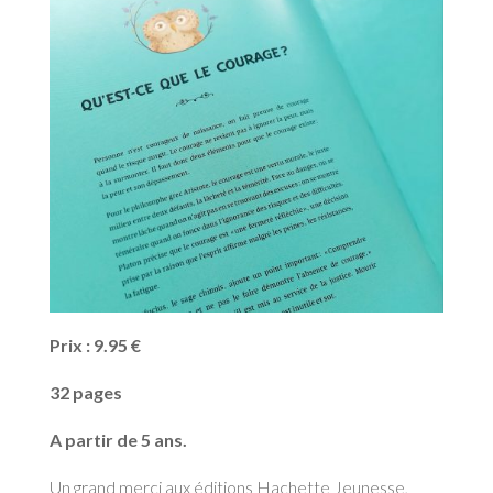
Prix : 9.95 €
32 pages
A partir de 5 ans.
Un grand merci aux éditions Hachette Jeunesse
,