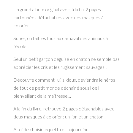
Un grand album original avec, à la fin, 2 pages
cartonnées détachables avec des masques à
colorier.
Super, on fait les fous au carnaval des animaux à
l’école !
Seul un petit garçon déguisé en chaton ne semble pas
apprécier les cris et les rugissement sauvages !
Découvre comment, lui, si doux, deviendra le héros
de tout ce petit monde déchaîné sous l’oeil
bienveillant de la maîtresse…
A la fin du livre, retrouve 2 pages détachables avec
deux masques à colorier : un lion et un chaton !
A toi de choisir lequel tu es aujourd’hui !