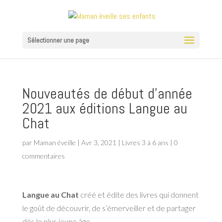
Sélectionner une page
Nouveautés de début d’année
2021 aux éditions Langue au
Chat
par
Maman éveille
|
Avr 3, 2021
|
Livres 3 à 6 ans
|
0
commentaires
Langue au Chat
créé et édite des livres qui donnent
le goût de découvrir, de s’émerveiller et de partager
dès le plus jeune âge.