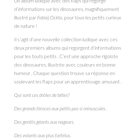
Un album ludique avec des flaps qui regorge
d’informations sur les dinosaures, magnifiquement
illustré par
Fabiej Ockto
, pour tous les petits curieux
de nature !
Il s’agit d’une nouvelle collection ludique avec ces
deux premiers albums qui regorgent d’informations
pour les touts petits . C’est une approche rigolote
des dinosaures, illustrée avec couleurs en bonne
humeur . Chaque question trouve sa réponse en
soulevant les flaps pour un apprentissage amusant .
Qui sont ces drôles de bêtes?
Des grands féroces aux petits pas si minuscules .
Des gentils géants aux nageurs.
Des volants aux plus farfelus.