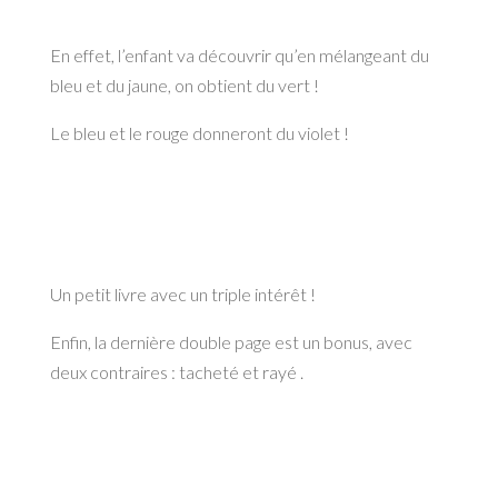
En effet, l’enfant va découvrir qu’en mélangeant du
bleu et du jaune, on obtient du vert !
Le bleu et le rouge donneront du violet !
Un petit livre avec un triple intérêt !
Enfin, la dernière double page est un bonus, avec
deux contraires : tacheté et rayé .