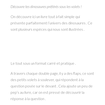
Découvre tes dinosaures préférés sous les volets !
On découvre ici un livre tout à fait simple qui
présente parfaitement l’univers des dinosaures . Ce
sont plusieurs espèces qui nous sont illustrées .
Le tout sous un format carré et pratique .
A travers chaque double page, il y a des flaps, ce sont
des petits volets à soulever, qui répondent à la
question posée sur le devant . Cela ajoute un peu de
pep’s au livre, car on est pressé de découvrir la
réponse à la question .