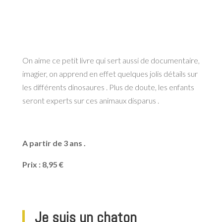
On aime ce petit livre qui sert aussi de documentaire,
imagier, on apprend en effet quelques jolis détails sur
les différents dinosaures . Plus de doute, les enfants
seront experts sur ces animaux disparus .
A partir de 3 ans .
Prix : 8,95 €
Je suis un chaton