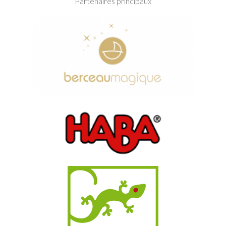
Partenaires principaux