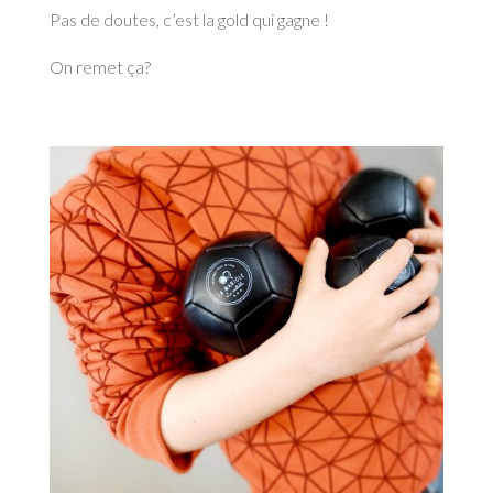
Pas de doutes, c’est la gold qui gagne !
On remet ça?