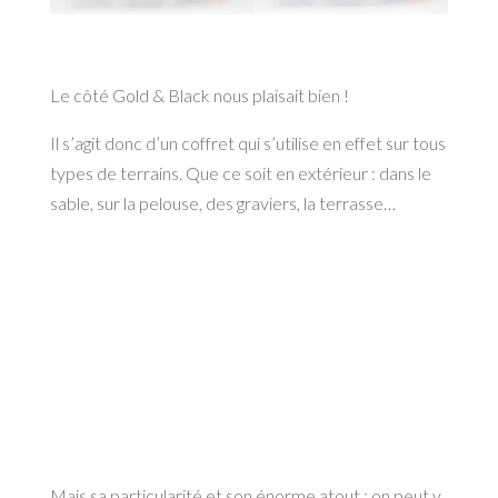
Le côté Gold & Black nous plaisait bien !
Il s’agit donc d’un coffret qui s’utilise en effet sur tous
types de terrains. Que ce soit en extérieur : dans le
sable, sur la pelouse, des graviers, la terrasse…
Mais sa particularité et son énorme atout : on peut y