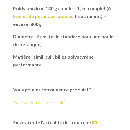
Poids : environ 130 g / boule – 1 jeu complet (6
boules de pétanque souples
+ cochonnet) =
environ 800 g
Diamètre : 7 cm (taille standard pour une boule
de pétanque)
Matière : simili cuir, billes polystyrène
performance
Vous pouvez retrouver ce produit ICI :
Packs 6 boules La Mariole™
Suivez toute l’actualité de la marque
ICI