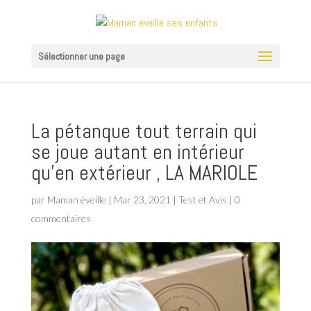
Sélectionner une page
La pétanque tout terrain qui
se joue autant en intérieur
qu’en extérieur , LA MARIOLE
par
Maman éveille
|
Mar 23, 2021
|
Test et Avis
|
0
commentaires