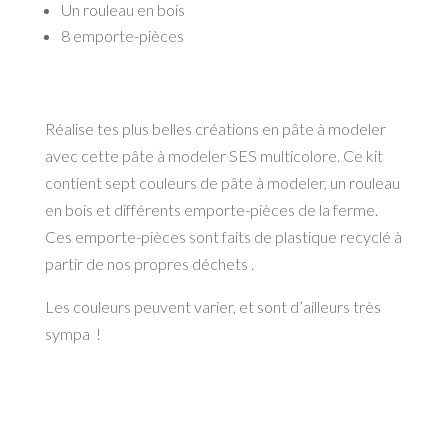
Un rouleau en bois
8 emporte-pièces
Réalise tes plus belles créations en pâte à modeler
avec cette pâte à modeler SES multicolore. Ce kit
contient sept couleurs de pâte à modeler, un rouleau
en bois et différents emporte-pièces de la ferme.
Ces emporte-pièces sont faits de plastique recyclé à
partir de nos propres déchets .
Les couleurs peuvent varier, et sont d’ailleurs très
sympa !