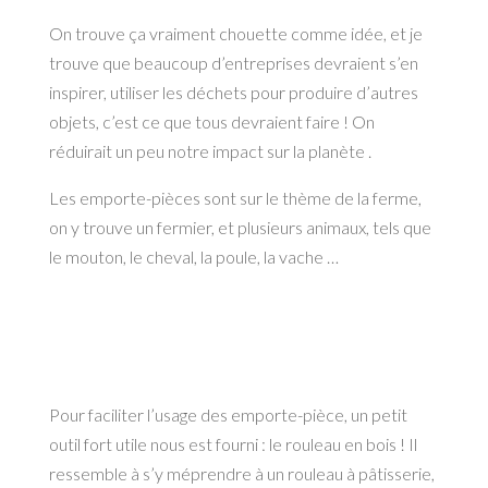
On trouve ça vraiment chouette comme idée, et je
trouve que beaucoup d’entreprises devraient s’en
inspirer, utiliser les déchets pour produire d’autres
objets, c’est ce que tous devraient faire ! On
réduirait un peu notre impact sur la planète .
Les emporte-pièces sont sur le thème de la ferme,
on y trouve un fermier, et plusieurs animaux, tels que
le mouton, le cheval, la poule, la vache …
Pour faciliter l’usage des emporte-pièce, un petit
outil fort utile nous est fourni : le rouleau en bois ! Il
ressemble à s’y méprendre à un rouleau à pâtisserie,