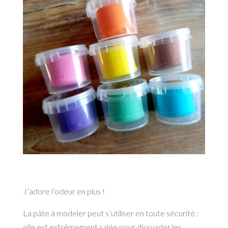
J’adore l’odeur en plus !
La pâte à modeler peut s’utiliser en toute sécurité :
elle est extrêmement salée pour dissuader les