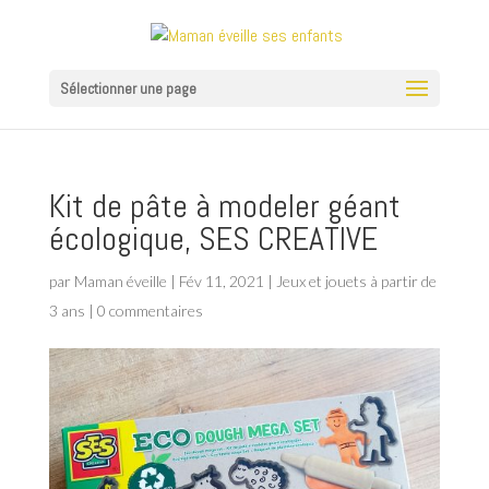
Sélectionner une page
Kit de pâte à modeler géant
écologique, SES CREATIVE
par
Maman éveille
|
Fév 11, 2021
|
Jeux et jouets à partir de
3 ans
|
0 commentaires