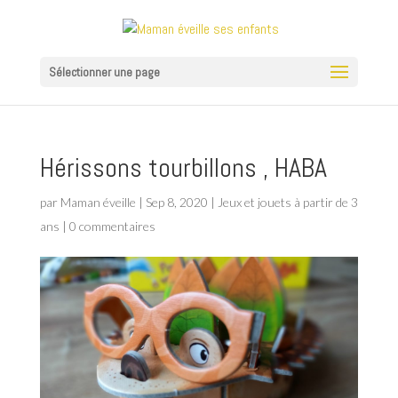
Sélectionner une page
Hérissons tourbillons , HABA
par
Maman éveille
|
Sep 8, 2020
|
Jeux et jouets à partir de 3
ans
|
0 commentaires