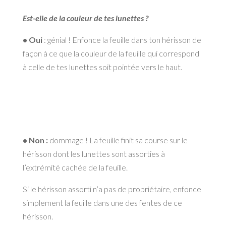
Est-elle de la couleur de tes lunettes ?
• Oui
: génial ! Enfonce la feuille dans ton hérisson de
façon à ce que la couleur de la feuille qui correspond
à celle de tes lunettes soit pointée vers le haut.
• Non :
dommage ! La feuille finit sa course sur le
hérisson dont les lunettes sont assorties à
l’extrémité cachée de la feuille.
Si le hérisson assorti n’a pas de propriétaire, enfonce
simplement la feuille dans une des fentes de ce
hérisson.