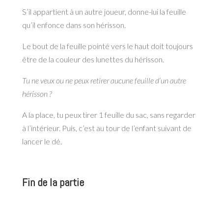
S’il appartient à un autre joueur, donne-lui la feuille
qu’il enfonce dans son hérisson.
Le bout de la feuille pointé vers le haut doit toujours
être de la couleur des lunettes du hérisson.
Tu ne veux ou ne peux retirer aucune feuille d’un autre
hérisson ?
A la place, tu peux tirer 1 feuille du sac, sans regarder
à l’intérieur. Puis, c’est au tour de l’enfant suivant de
lancer le dé.
Fin de la partie