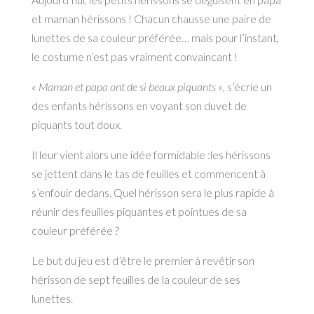
et maman hérissons ! Chacun chausse une paire de
lunettes de sa couleur préférée… mais pour l’instant,
le costume n’est pas vraiment convaincant !
« Maman et papa ont de si beaux piquants »
, s’écrie un
des enfants hérissons en voyant son duvet de
piquants tout doux.
Il leur vient alors une idée formidable :les hérissons
se jettent dans le tas de feuilles et commencent à
s’enfouir dedans. Quel hérisson sera le plus rapide à
réunir des feuilles piquantes et pointues de sa
couleur préférée ?
Le but du jeu est d’être le premier à revêtir son
hérisson de sept feuilles de la couleur de ses
lunettes.