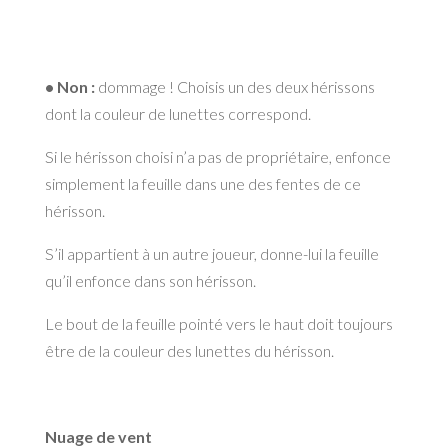
• Non :
dommage ! Choisis un des deux hérissons
dont la couleur de lunettes correspond.
Si le hérisson choisi n’a pas de propriétaire, enfonce
simplement la feuille dans une des fentes de ce
hérisson.
S’il appartient à un autre joueur, donne-lui la feuille
qu’il enfonce dans son hérisson.
Le bout de la feuille pointé vers le haut doit toujours
être de la couleur des lunettes du hérisson.
Nuage de vent