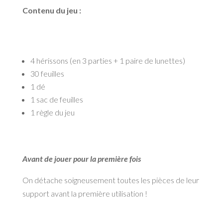
Contenu du jeu :
4 hérissons (en 3 parties + 1 paire de lunettes)
30 feuilles
1 dé
1 sac de feuilles
1 règle du jeu
Avant de jouer pour la première fois
On détache soigneusement toutes les pièces de leur
support avant la première utilisation !