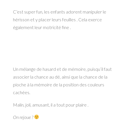
C’est super fun, les enfants adorent manipuler le
hérisson et y placer leurs feuilles . Cela exerce
également leur motricité fine .
Un mélange de hasard et de mémoire, puisqu’il faut
associer la chance au dé, ainsi que la chance de la
pioche à la mémoire de la position des couleurs
cachées.
Malin, joli, amusant, il a tout pour plaire .
On rejoue ?