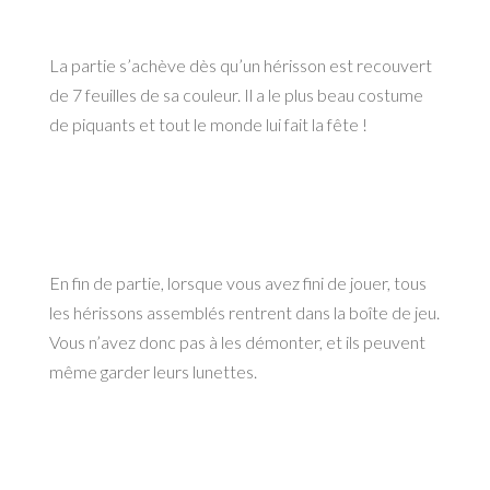
La partie s’achève dès qu’un hérisson est recouvert
de 7 feuilles de sa couleur. Il a le plus beau costume
de piquants et tout le monde lui fait la fête !
En fin de partie, lorsque vous avez fini de jouer, tous
les hérissons assemblés rentrent dans la boîte de jeu.
Vous n’avez donc pas à les démonter, et ils peuvent
même garder leurs lunettes.