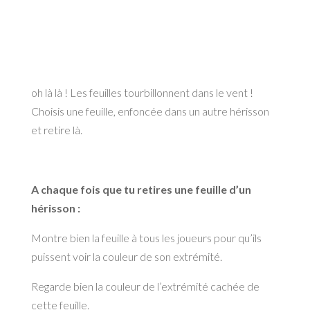
oh là là ! Les feuilles tourbillonnent dans le vent !
Choisis une feuille, enfoncée dans un autre hérisson
et retire là.
A chaque fois que tu retires une feuille d’un
hérisson :
Montre bien la feuille à tous les joueurs pour qu’ils
puissent voir la couleur de son extrémité.
Regarde bien la couleur de l’extrémité cachée de
cette feuille.