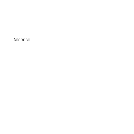
Adsense