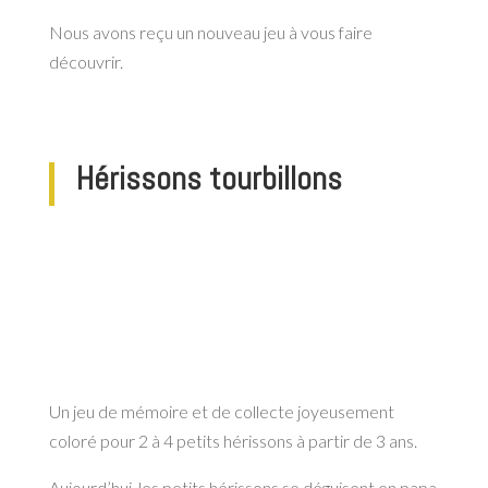
Nous avons reçu un nouveau jeu à vous faire
découvrir.
Hérissons tourbillons
Un jeu de mémoire et de collecte joyeusement
coloré pour 2 à 4 petits hérissons à partir de 3 ans.
Aujourd’hui, les petits hérissons se déguisent en papa