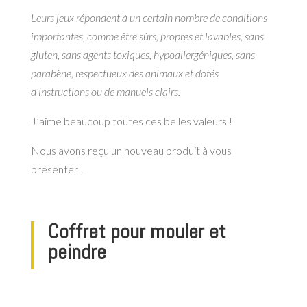
Leurs jeux répondent à un certain nombre de conditions
importantes, comme être sûrs, propres et lavables, sans
gluten, sans agents toxiques, hypoallergéniques, sans
parabène, respectueux des animaux et dotés
d’instructions ou de manuels clairs.
J’aime beaucoup toutes ces belles valeurs !
Nous avons reçu un nouveau produit à vous
présenter !
Coffret pour mouler et
peindre