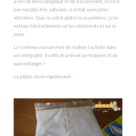
a rien de bien compliqué et de très prenant, ce n’est
pas non plus très salissant , si on fait à peu près
attention . Que ce soit le plâtre ou la peinture, ça se
nettoie très facilement sur les vêtements et sur la
peau.
Le contenu vous permet de réaliser l’activité dans
son intégralité, il suffit de prévoir un récipient et de
quoi mélanger !
Le plâtre sèche rapidement .