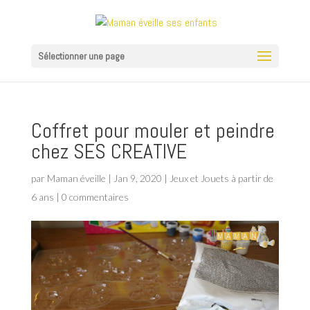
Sélectionner une page
Coffret pour mouler et peindre
chez SES CREATIVE
par
Maman éveille
|
Jan 9, 2020
|
Jeux et Jouets à partir de
6 ans
|
0 commentaires