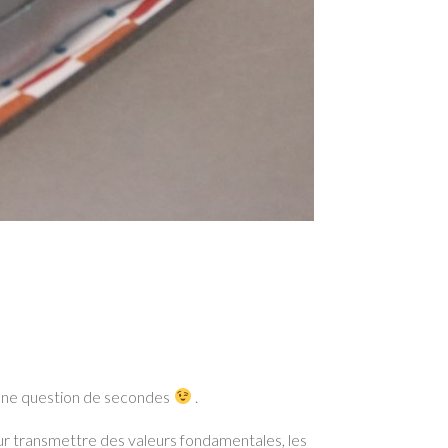
qu’une question de secondes
.
eur transmettre des valeurs fondamentales, les