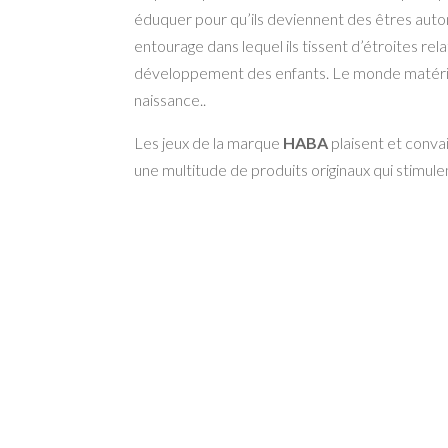
éduquer pour qu’ils deviennent des êtres auton
entourage dans lequel ils tissent d’étroites rela
développement des enfants. Le monde matériel
naissance..
Les jeux de la marque
HABA
plaisent et conva
une multitude de produits originaux qui stimulent