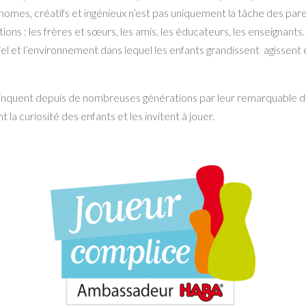
omes, créatifs et ingénieux n’est pas uniquement la tâche des pare
tions : les frères et sœurs, les amis, les éducateurs, les enseignants
 et l’environnement dans lequel les enfants grandissent agissent
inquent depuis de nombreuses générations par leur remarquable des
 la curiosité des enfants et les invitent à jouer.