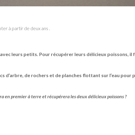
er à partir de deux ans .
vec leurs petits. Pour récupérer leurs délicieux poissons, il f
s d’arbre, de rochers et de planches flottant sur l’eau pour
 en premier à terre et récupérera les deux délicieux poissons ?