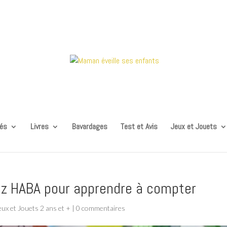
tés
Livres
Bavardages
Test et Avis
Jeux et Jouets
chez HABA pour apprendre à compter
eux et Jouets 2 ans et +
|
0 commentaires