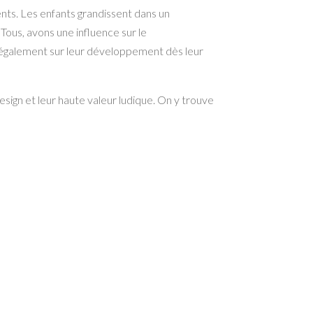
nts. Les enfants grandissent dans un
. Tous, avons une influence sur le
 également sur leur développement dès leur
ign et leur haute valeur ludique. On y trouve