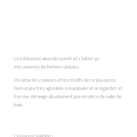
Le
Little
peut ainsi découvrir et s’initier au
mécanismes de formes simples.
On aime les couleurs et les motifs de ce jeu qui en
font un jeu très agréable à manipuler et à regarder, et
il ne me dérange absolument pas en déco de salle de
bain.
L’essai est validée !