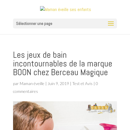
Sélectionner une page
Les jeux de bain
incontournables de la marque
BOON chez Berceau Magique
par
Maman éveille
|
Juin 9, 2019
|
Test et Avis
|
0
commentaires