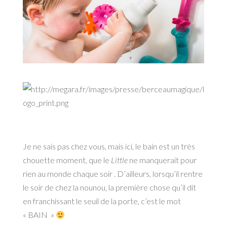
Je ne sais pas chez vous, mais ici, le bain est un très
chouette moment, que le
Little
ne manquerait pour
rien au monde chaque soir . D’ailleurs, lorsqu’il rentre
le soir de chez la nounou, la première chose qu’il dit
en franchissant le seuil de la porte, c’est le mot
« BAIN »