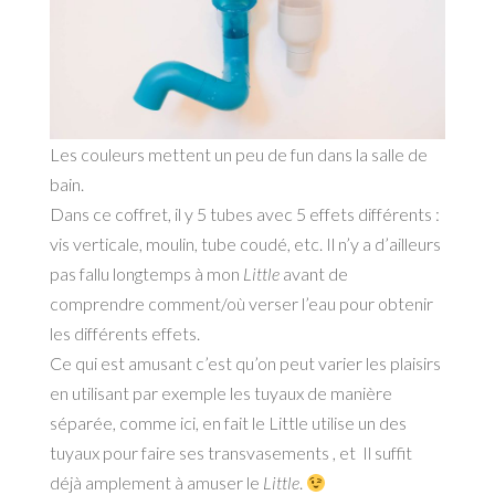
Les couleurs mettent un peu de fun dans la salle de
bain.
Dans ce coffret, il y
5 tubes avec 5 effets différents :
vis verticale, moulin, tube coudé, etc. Il n’y a d’ailleurs
pas fallu longtemps à mon
Little
avant de
comprendre comment/où verser l’eau pour obtenir
les différents effets.
Ce qui est amusant c’est qu’on peut varier les plaisirs
en utilisant par exemple les tuyaux de manière
séparée, comme ici, en fait le Little utilise un des
tuyaux pour faire ses transvasements , et Il suffit
déjà amplement à amuser le
Little
.