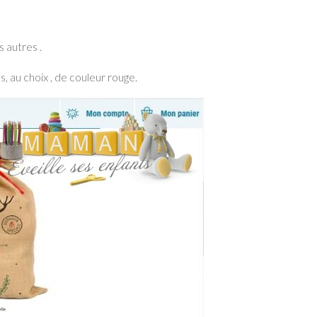
s autres .
s, au choix , de couleur rouge.