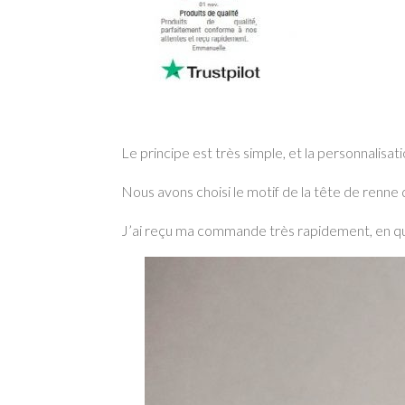
Le principe est très simple, et la personnalisat
Nous avons choisi le motif de la tête de renne q
J’ai reçu ma commande très rapidement, en qu