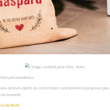
uettes personnalisées.
esoins de leurs clients, ils recherchent constamment à proposer plus
ux du moment.
te de Noël
.