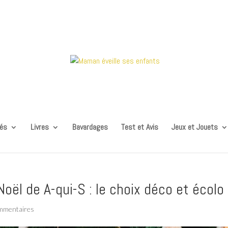
tés
Livres
Bavardages
Test et Avis
Jeux et Jouets
oël de A-qui-S : le choix déco et écolo
mmentaires