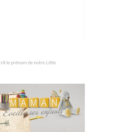
 écrit le prénom de notre
Little
.