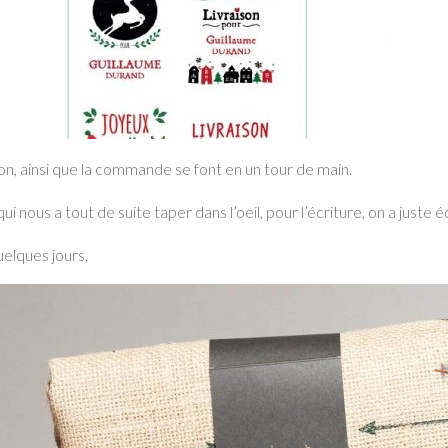
ion, ainsi que la commande se font en un tour de main.
ui nous a tout de suite taper dans l’oeil, pour l’écriture, on a juste
elques jours.