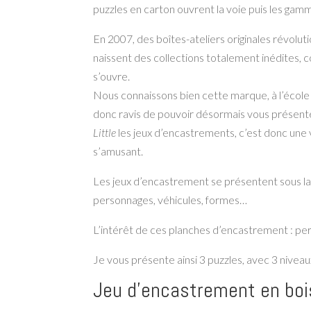
puzzles en carton ouvrent la voie puis les gam
En 2007, des boîtes-ateliers originales révolutio
naissent des collections totalement inédites, c
s’ouvre.
Nous connaissons bien cette marque, à l’écol
donc ravis de pouvoir désormais vous présenter
Little
les jeux d’encastrements, c’est donc une 
s’amusant.
Les jeux d’encastrement se présentent sous la 
personnages, véhicules, formes…
L’intérêt de ces planches d’encastrement : perm
Je vous présente ainsi 3 puzzles, avec 3 niveaux
Jeu d’encastrement en boi