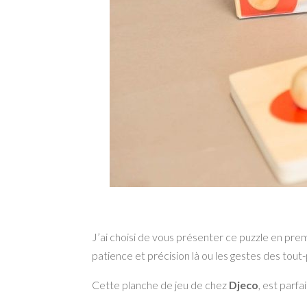
J’ai choisi de vous présenter ce puzzle en prem
patience et précision là ou les gestes des tou
Cette planche de jeu de chez
Djeco
, est parf