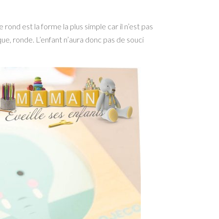
nd est la forme la plus simple car il n’est pas
que, ronde. L’enfant n’aura donc pas de souci