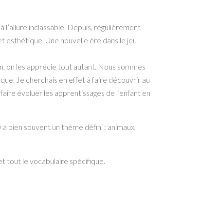
 à l’allure inclassable. Depuis, régulièrement
et esthétique. Une nouvelle ère dans le jeu
son, on les apprécie tout autant. Nous sommes
ue. Je cherchais en effet à faire découvrir au
aire évoluer les apprentissages de l’enfant en
 a bien souvent un thème défini : animaux,
t tout le vocabulaire spécifique.