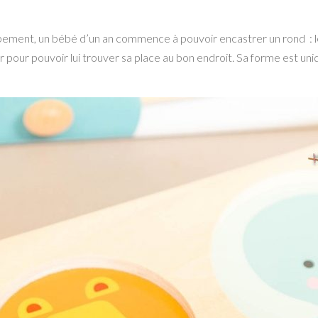
ement, un bébé d’un an commence à pouvoir encastrer un rond : le ro
er pour pouvoir lui trouver sa place au bon endroit. Sa forme est uni