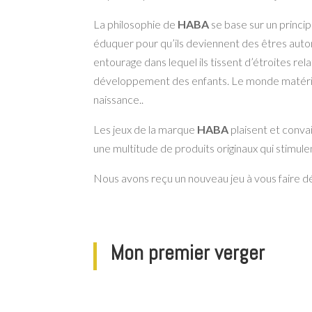
La philosophie de
HABA
se base sur un princi
éduquer pour qu’ils deviennent des êtres auton
entourage dans lequel ils tissent d’étroites rela
développement des enfants. Le monde matériel
naissance..
Les jeux de la marque
HABA
plaisent et conva
une multitude de produits originaux qui stimulent
Nous avons reçu un nouveau jeu à vous faire dé
Mon premier verger