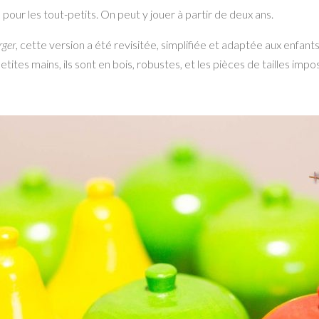
our les tout-petits. On peut y jouer à partir de deux ans.
rger
, cette version a été revisitée, simplifiée et adaptée aux enfant
ites mains, ils sont en bois, robustes, et les pièces de tailles impo