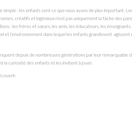
pe simple : les enfants sont ce que nous avons de plus important. L
omes, créatifs et ingénieux n’est pas uniquement la tâche des pare
tions : les frères et sœurs, les amis, les éducateurs, les enseignants
 et l’environnement dans lequel les enfants grandissent agissent
inquent depuis de nombreuses générations par leur remarquable des
 la curiosité des enfants et les invitent à jouer.
couvrir.