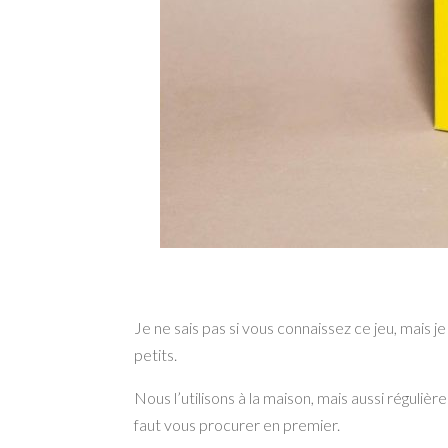
Je ne sais pas si vous connaissez ce jeu, mais 
petits.
Nous l’utilisons à la maison, mais aussi réguliè
faut vous procurer en premier.