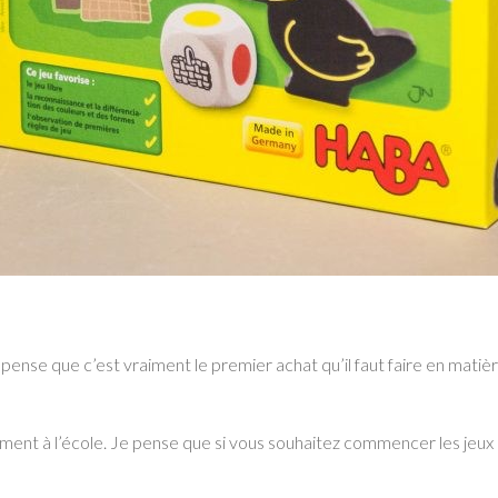
je pense que c’est vraiment le premier achat qu’il faut faire en mati
rement à l’école. Je pense que si vous souhaitez commencer les jeux de