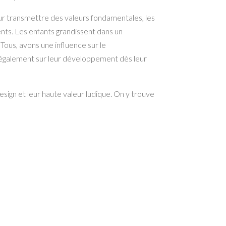
eur transmettre des valeurs fondamentales, les
nts. Les enfants grandissent dans un
. Tous, avons une influence sur le
 également sur leur développement dès leur
ign et leur haute valeur ludique. On y trouve