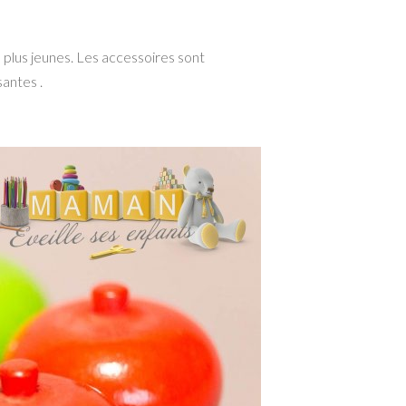
s plus jeunes. Les accessoires sont
santes .