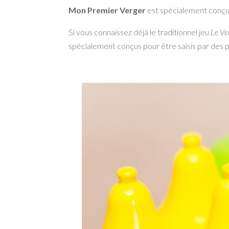
Mon Premier Verger
est spécialement conçu p
Si vous connaissez déjà le traditionnel jeu
Le Ve
spécialement conçus pour être saisis par des pet