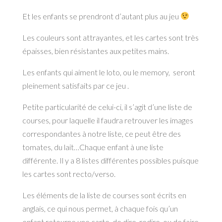
Et les enfants se prendront d’autant plus au jeu
Les couleurs sont attrayantes, et les cartes sont très
épaisses, bien résistantes aux petites mains.
Les enfants qui aiment le loto, ou le memory, seront
pleinement satisfaits par ce jeu .
Petite particularité de celui-ci, il s’agit d’une liste de
courses, pour laquelle il faudra retrouver les images
correspondantes à notre liste, ce peut être des
tomates, du lait…Chaque enfant à une liste
différente. Il y a 8 listes différentes possibles puisque
les cartes sont recto/verso.
Les éléments de la liste de courses sont écrits en
anglais, ce qui nous permet, à chaque fois qu’un
enfant retourne une carte, de dire, redire, ou de faire