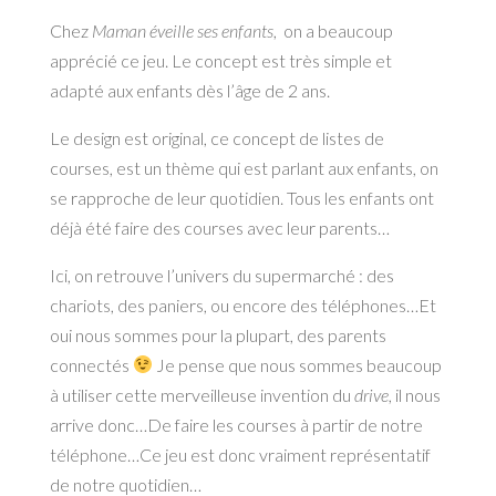
Chez
Maman éveille ses enfants
, on a beaucoup
apprécié ce jeu. Le concept est très simple et
adapté aux enfants dès l’âge de 2 ans.
Le design est original, ce concept de listes de
courses, est un thème qui est parlant aux enfants, on
se rapproche de leur quotidien. Tous les enfants ont
déjà été faire des courses avec leur parents…
Ici, on retrouve l’univers du supermarché : des
chariots, des paniers, ou encore des téléphones…Et
oui nous sommes pour la plupart, des parents
connectés
Je pense que nous sommes beaucoup
à utiliser cette merveilleuse invention du
drive
, il nous
arrive donc…De faire les courses à partir de notre
téléphone…Ce jeu est donc vraiment représentatif
de notre quotidien…