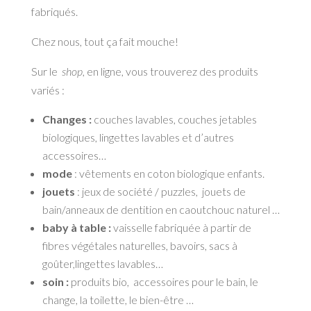
fabriqués.
Chez nous, tout ça fait mouche!
Sur le
shop
, en ligne, vous trouverez des produits
variés :
Changes :
couches lavables, couches jetables
biologiques, lingettes lavables et d’autres
accessoires…
mode
: vêtements en coton biologique enfants.
jouets
: jeux de société / puzzles, jouets de
bain/anneaux de dentition en caoutchouc naturel …
baby à table :
vaisselle fabriquée à partir de
fibres végétales naturelles, bavoirs, sacs à
goûter,lingettes lavables…
soin :
produits bio, accessoires pour le bain, le
change, la toilette, le bien-être …