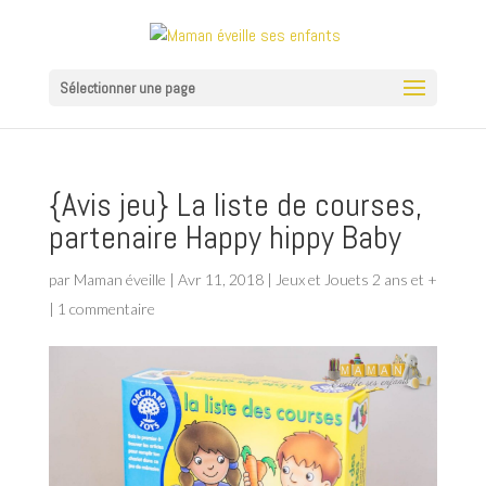
Sélectionner une page
{Avis jeu} La liste de courses,
partenaire Happy hippy Baby
par
Maman éveille
|
Avr 11, 2018
|
Jeux et Jouets 2 ans et +
|
1 commentaire