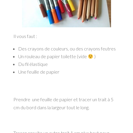
Il vous faut :
Des crayons de couleurs, ou des crayons feutres
Un rouleau de papier toilette (vide
)
Du fil élastique
Une feuille de papier
Prendre une feuille de papier et tracer un trait à 5
cm du bord dans la largeur tout le long.
Tracer ensuite un autre trait 1 cm plus haut pour