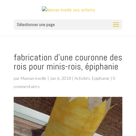
Sélectionner une page
fabrication d’une couronne des
rois pour minis-rois, épiphanie
par
Maman éveille
|
Jan 6, 2018
|
Activités
,
Epiphanie
|
0
commentaires