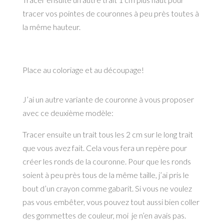
tracer vos pointes de couronnes à peu près toutes à
la même hauteur.
Place au coloriage et au découpage!
J’ai un autre variante de couronne à vous proposer
avec ce deuxième modèle:
Tracer ensuite un trait tous les 2 cm sur le long trait
que vous avez fait. Cela vous fera un repère pour
créer les ronds de la couronne. Pour que les ronds
soient à peu près tous de la même taille, j’ai pris le
bout d’un crayon comme gabarit. Si vous ne voulez
pas vous embêter, vous pouvez tout aussi bien coller
des gommettes de couleur, moi je n’en avais pas.