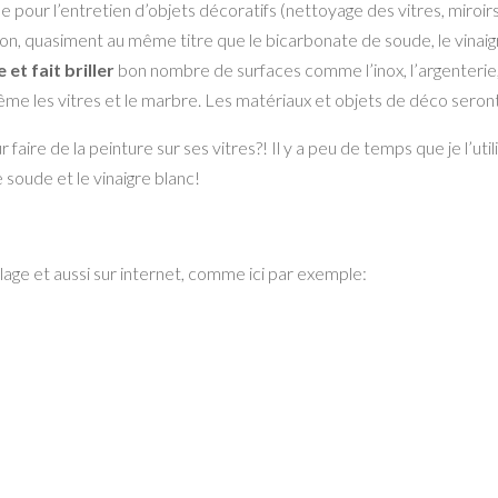
e pour l’entretien d’objets décoratifs (nettoyage des vitres, miroirs,
on, quasiment au même titre que le bicarbonate de soude, le vinaigr
 et fait briller
bon nombre de surfaces comme l’inox, l’argenterie, le 
ême les vitres et le marbre. Les matériaux et objets de déco seront
aire de la peinture sur ses vitres?! Il y a peu de temps que je l’uti
 soude et le vinaigre blanc!
lage et aussi sur internet, comme ici par exemple: