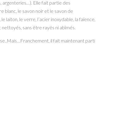
 argenteries…). Elle fait partie des
e blanc, le savon noir et le savon de
laiton, le verre, l’acier inoxydable, la faïence,
 nettoyés, sans être rayés ni abîmés.
lise..Mais…Franchement, il fait maintenant parti