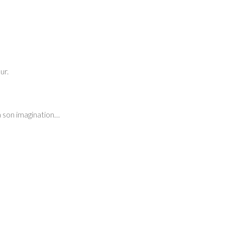
ur.
 à son imagination…