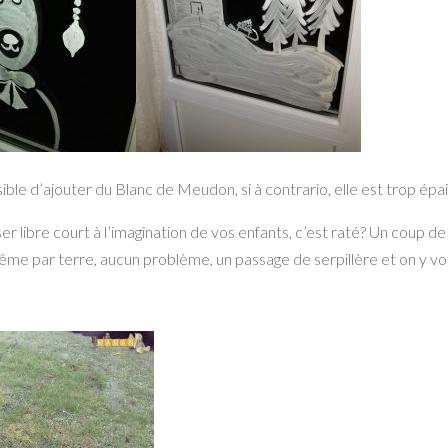
ossible d’ajouter du Blanc de Meudon, si à contrario, elle est trop épai
sser libre court à l’imagination de vos enfants, c’est raté? Un coup de
me par terre, aucun problème, un passage de serpillère et on y voit