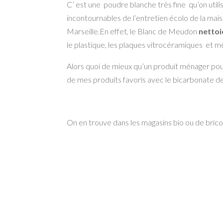
C’ est une poudre blanche très fine qu’on utilis
incontournables de l’entretien écolo de la mais
Marseille.En effet, le Blanc de Meudon
nettoie
le plastique, les plaques vitrocéramiques et m
Alors quoi de mieux qu’un produit ménager pour f
de mes produits favoris avec le bicarbonate de
On en trouve dans les magasins bio ou de brico