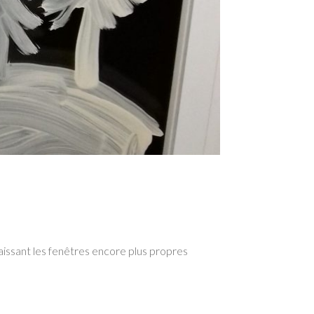
laissant les fenêtres encore plus propres