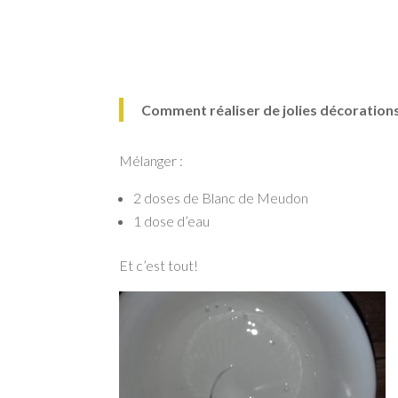
Comment réaliser de jolies décorations
Mélanger :
2 doses de Blanc de Meudon
1 dose d’eau
Et c’est tout!