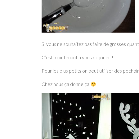
Si vous ne souhaitez pas faire de grosses quant
C’est maintenant à vous de jouer!!
Pour les plus petits on peut utiliser des pochoir
Chez nous ça donne ça