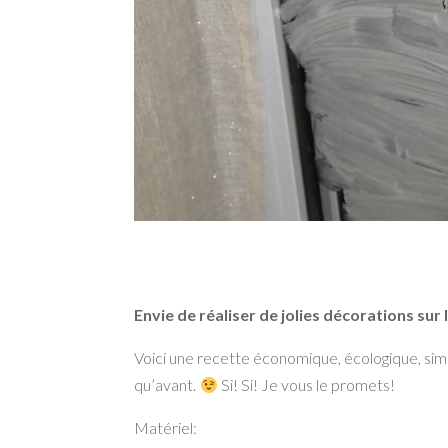
Envie de réaliser de jolies décorations sur 
Voici une recette économique, écologique, simpl
qu’avant.
Si! Si! Je vous le promets!
Matériel: