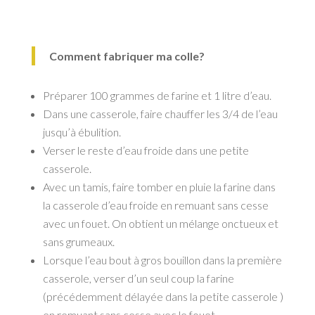
Comment fabriquer ma colle?
Préparer 100 grammes de farine et 1 litre d’eau.
Dans une casserole, faire chauffer les 3/4 de l’eau
jusqu’à ébulition.
Verser le reste d’eau froide dans une petite
casserole.
Avec un tamis, faire tomber en pluie la farine dans
la casserole d’eau froide en remuant sans cesse
avec un fouet. On obtient un mélange onctueux et
sans grumeaux.
Lorsque l’eau bout à gros bouillon dans la première
casserole, verser d’un seul coup la farine
(précédemment délayée dans la petite casserole )
en remuant sans cesse avec le fouet.