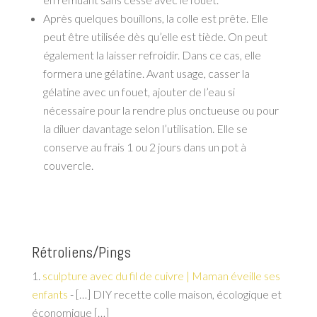
Après quelques bouillons, la colle est prête. Elle
peut être utilisée dès qu’elle est tiède. On peut
également la laisser refroidir. Dans ce cas, elle
formera une gélatine. Avant usage, casser la
gélatine avec un fouet, ajouter de l’eau si
nécessaire pour la rendre plus onctueuse ou pour
la diluer davantage selon l’utilisation. Elle se
conserve au frais 1 ou 2 jours dans un pot à
couvercle.
Rétroliens/Pings
sculpture avec du fil de cuivre | Maman éveille ses
enfants
- […] DIY recette colle maison, écologique et
économique […]