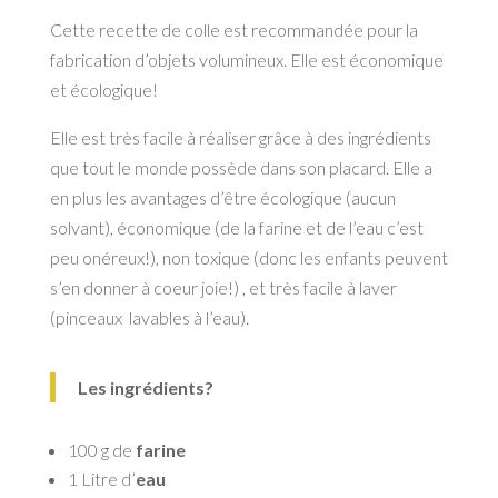
Cette recette de colle est recommandée pour la
fabrication d’objets volumineux. Elle est économique
et écologique!
Elle est très facile à réaliser grâce à des ingrédients
que tout le monde possède dans son placard. Elle a
en plus les avantages d’être écologique (aucun
solvant), économique (de la farine et de l’eau c’est
peu onéreux!), non toxique (donc les enfants peuvent
s’en donner à coeur joie!) , et très facile à laver
(pinceaux lavables à l’eau).
Les ingrédients?
100 g de
farine
1 Litre d’
eau