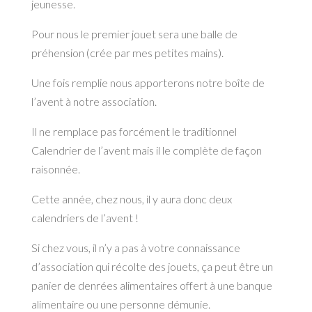
jeunesse.
Pour nous le premier jouet sera une balle de
préhension (crée par mes petites mains).
Une fois remplie nous apporterons notre boîte de
l’avent à notre association.
Il ne remplace pas forcément le traditionnel
Calendrier de l’avent mais il le complète de façon
raisonnée.
Cette année, chez nous, il y aura donc deux
calendriers de l’avent !
Si chez vous, il n’y a pas à votre connaissance
d’association qui récolte des jouets, ça peut être un
panier de denrées alimentaires offert à une banque
alimentaire ou une personne démunie.