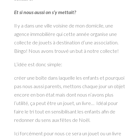
Et si nous aussi on s’y mettait?
Il y a dans une ville voisine de mon domicile, une
agence immobilière qui cette année organise une
collecte de jouets à destination d’une association.
Bingo! Nous avons trouvé un but à notre collecte!
L’idée est donc simple:
créer une boîte dans laquelle les enfants et pourquoi
pas nous aussi parents, mettons chaque jour un objet
encore en bon état mais dont nous n’avons plus
l’utilité, ça peut être un jouet, un livre… Idéal pour
faire le tri tout en sensibilisant les enfants afin de
redonner du sens aux fêtes de Noël.
Ici forcément pour nous ce sera un jouet ou un livre