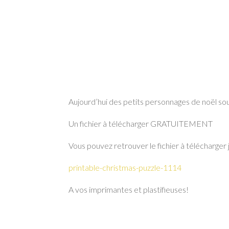
Aujourd’hui des petits personnages de noël sous 
Un fichier à télécharger GRATUITEMENT
Vous pouvez retrouver le fichier à télécharger j
printable-christmas-puzzle-1114
A vos imprimantes et plastifieuses!