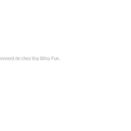
viennent de chez Itsy Bitsy Fun.