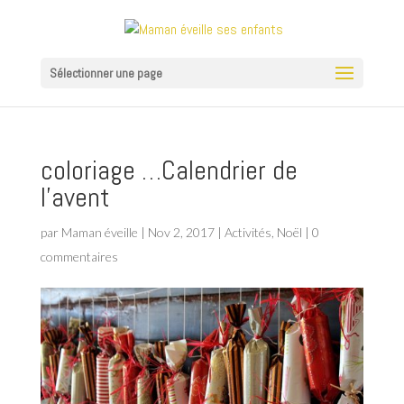
Sélectionner une page
coloriage …Calendrier de
l’avent
par
Maman éveille
|
Nov 2, 2017
|
Activités
,
Noël
|
0
commentaires