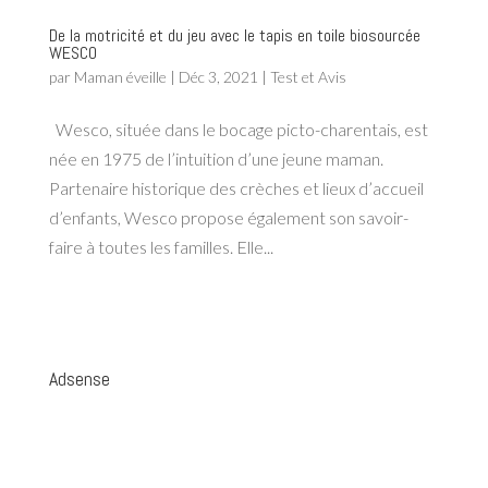
De la motricité et du jeu avec le tapis en toile biosourcée
WESCO
par
Maman éveille
|
Déc 3, 2021
|
Test et Avis
Wesco, située dans le bocage picto-charentais, est
née en 1975 de l’intuition d’une jeune maman.
Partenaire historique des crèches et lieux d’accueil
d’enfants, Wesco propose également son savoir-
faire à toutes les familles. Elle...
Adsense