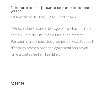
De la motricité et du jeu avec le tapis en toile biosourcée
WESCO
par
Maman éveille
|
Déc 3, 2021
|
Test et Avis
Wesco, située dans le bocage picto-charentais, est
née en 1975 de l’intuition d’une jeune maman.
Partenaire historique des crèches et lieux d’accueil
d’enfants, Wesco propose également son savoir-
faire à toutes les familles. Elle...
Adsense