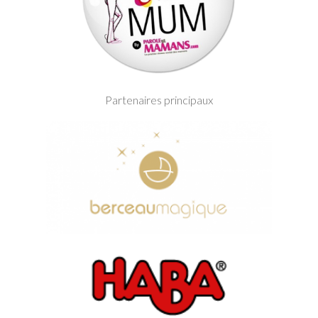
Partenaires principaux