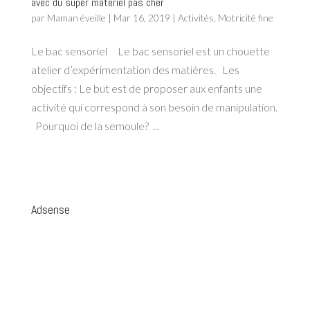
avec du super matériel pas cher
par
Maman éveille
|
Mar 16, 2019
|
Activités
,
Motricité fine
Le bac sensoriel Le bac sensoriel est un chouette
atelier d’expérimentation des matières. Les
objectifs : Le but est de proposer aux enfants une
activité qui correspond à son besoin de manipulation.
Pourquoi de la semoule? ...
Adsense