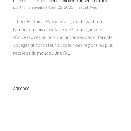
On craque pour les lunettes en bois THE WOOD STOCK
par
Maman éveille
|
Août 22, 2020
|
Test et Avis
Leur Histoire Wood Stock, c’est avant tout
l’amour du bois et de la mode ! Leurs gammes
d’accessoires en bois sont inspirées des différents
voyages du fondateur au coeur des régions les plus
reculées du monde . Une l’a...
Adsense